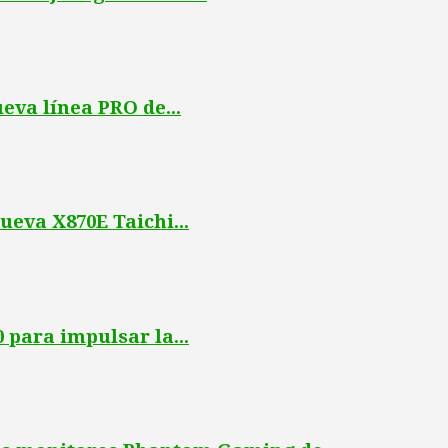
eva línea PRO de...
ueva X870E Taichi...
 para impulsar la...