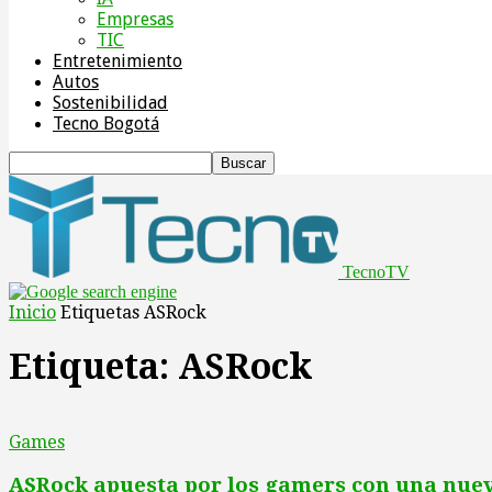
Empresas
TIC
Entretenimiento
Autos
Sostenibilidad
Tecno Bogotá
TecnoTV
Inicio
Etiquetas
ASRock
Etiqueta: ASRock
Games
ASRock apuesta por los gamers con una nueva 