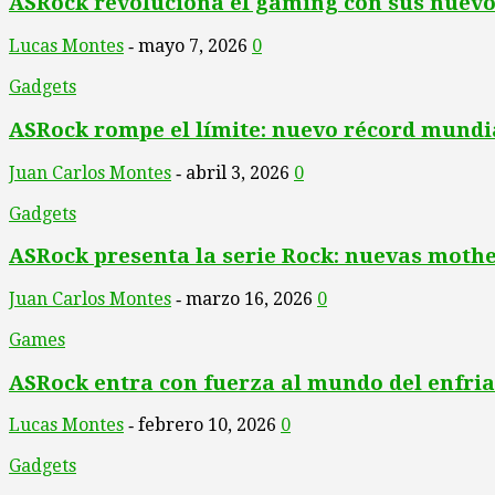
ASRock revoluciona el gaming con sus nuev
Lucas Montes
mayo 7, 2026
0
-
Gadgets
ASRock rompe el límite: nuevo récord mundia
Juan Carlos Montes
abril 3, 2026
0
-
Gadgets
ASRock presenta la serie Rock: nuevas moth
Juan Carlos Montes
marzo 16, 2026
0
-
Games
ASRock entra con fuerza al mundo del enfria
Lucas Montes
febrero 10, 2026
0
-
Gadgets