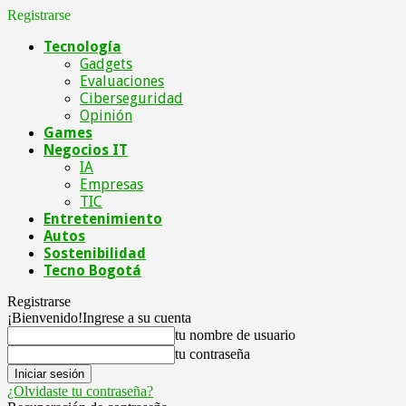
Registrarse
Tecnología
Gadgets
Evaluaciones
Ciberseguridad
Opinión
Games
Negocios IT
IA
Empresas
TIC
Entretenimiento
Autos
Sostenibilidad
Tecno Bogotá
Registrarse
¡Bienvenido!
Ingrese a su cuenta
tu nombre de usuario
tu contraseña
¿Olvidaste tu contraseña?