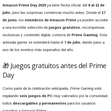
Amazon Prime Day 2025
ya tiene fecha oficial: del
8 al 11 de
julio
, pero las sorpresas comienzan mucho antes. Desde el
17
de junio
, los
miembros de Amazon Prime
ya pueden acceder
a una increíble selección de
juegos gratuitos
, recompensas
exclusivas y contenido digital, cortesía de
Prime Gaming
. Esta
antesala gamer se extenderá hasta el
7 de julio
, dando paso a
uno de los eventos más esperados del año.
🎁 Juegos gratuitos antes del Prime
Day
Como parte de la celebración anticipada, Prime Gaming está
regalando
seis juegos de PC
muy valorados por la comunidad,
todos
descargables y permanentes
para los usuarios
suscritos a Amazon Prime: