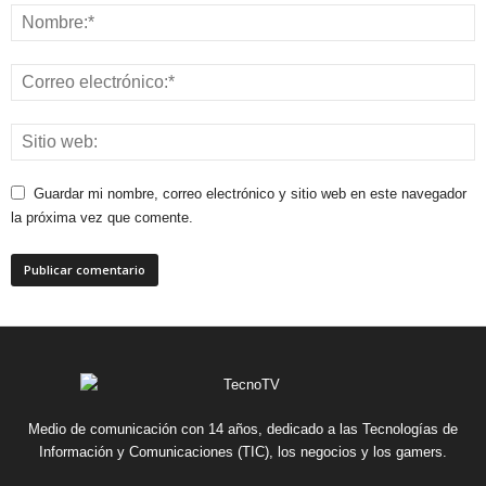
Guardar mi nombre, correo electrónico y sitio web en este navegador
la próxima vez que comente.
Medio de comunicación con 14 años, dedicado a las Tecnologías de
Información y Comunicaciones (TIC), los negocios y los gamers.