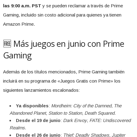
las 9:00 a.m. PST
y se pueden reclamar a través de Prime
Gaming, incluido sin costo adicional para quienes ya tienen
Amazon Prime.
🆓 Más juegos en junio con Prime
Gaming
Además de los títulos mencionados, Prime Gaming también
incluirá en su programa de «Juegos Gratis con Prime» los
siguientes lanzamientos escalonados:
Ya disponibles
:
Mordheim: City of the Damned
,
The
Abandoned Planet
,
Station to Station
,
Death Squared
.
Desde el 19 de junio
:
Dark Envoy
,
FATE: Undiscovered
Realms
.
Desde el 26 de junio
:
Thief: Deadly Shadows
,
Jupiter