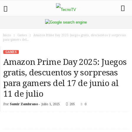
Inicio
Games
Amazon Prime Day 2025: Juegos gratis, descuentos y sorpresas
para gamers del...
GAMES
Amazon Prime Day 2025: Juegos
gratis, descuentos y sorpresas
para gamers del 17 de junio al
11 de julio
Por
Samir Zambrano
-
julio 1, 2025
205
0