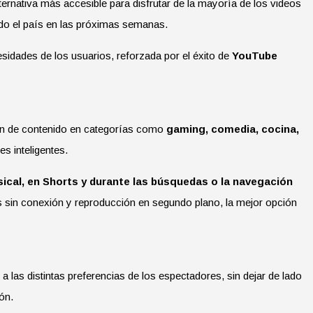
ernativa más accesible para disfrutar de la mayoría de los videos
do el país en las próximas semanas.
esidades de los usuarios, reforzada por el éxito de
YouTube
tan de contenido en categorías como
gaming, comedia, cocina,
es inteligentes.
ical, en Shorts y durante las búsquedas o la navegación
s sin conexión y reproducción en segundo plano, la mejor opción
as distintas preferencias de los espectadores, sin dejar de lado
ón.