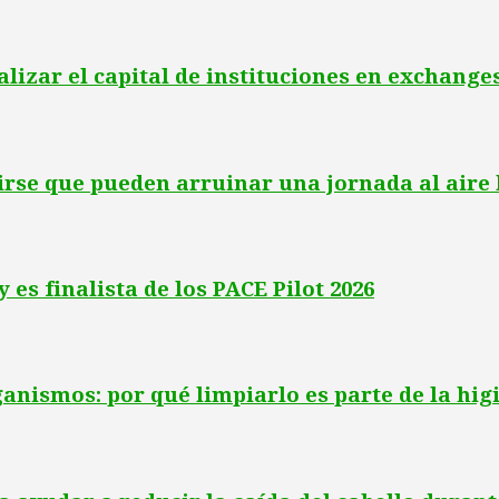
alizar el capital de instituciones en exchang
irse que pueden arruinar una jornada al aire 
 es finalista de los PACE Pilot 2026
nismos: por qué limpiarlo es parte de la hig