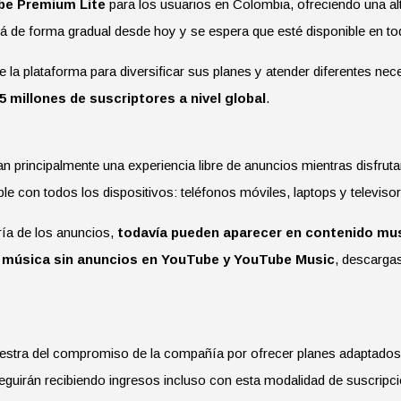
be Premium Lite
para los usuarios en Colombia, ofreciendo una alt
á de forma gradual desde hoy y se espera que esté disponible en to
e la plataforma para diversificar sus planes y atender diferentes nec
5 millones de suscriptores a nivel global
.
principalmente una experiencia libre de anuncios mientras disfru
le con todos los dispositivos: teléfonos móviles, laptops y televisor
ría de los anuncios,
todavía pueden aparecer en contenido mus
s
música sin anuncios en YouTube y YouTube Music
, descarga
ra del compromiso de la compañía por ofrecer planes adaptados a l
guirán recibiendo ingresos incluso con esta modalidad de suscripci