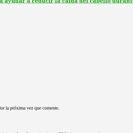
a ayudar a reducir la caída del cabello duran
dor la próxima vez que comente.