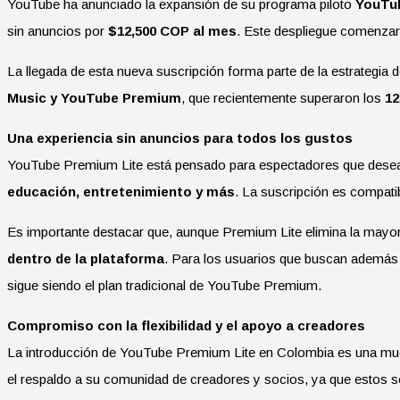
YouTube ha anunciado la expansión de su programa piloto
YouTu
sin anuncios por
$12,500 COP al mes
. Este despliegue comenzar
La llegada de esta nueva suscripción forma parte de la estrategia d
Music y YouTube Premium
, que recientemente superaron los
12
Una experiencia sin anuncios para todos los gustos
YouTube Premium Lite está pensado para espectadores que desean 
educación, entretenimiento y más
. La suscripción es compatib
Es importante destacar que, aunque Premium Lite elimina la mayo
dentro de la plataforma
. Para los usuarios que buscan ademá
sigue siendo el plan tradicional de YouTube Premium.
Compromiso con la flexibilidad y el apoyo a creadores
La introducción de YouTube Premium Lite en Colombia es una muest
el respaldo a su comunidad de creadores y socios, ya que estos se