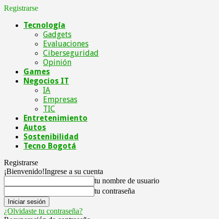
Registrarse
Tecnología
Gadgets
Evaluaciones
Ciberseguridad
Opinión
Games
Negocios IT
IA
Empresas
TIC
Entretenimiento
Autos
Sostenibilidad
Tecno Bogotá
Registrarse
¡Bienvenido!
Ingrese a su cuenta
tu nombre de usuario
tu contraseña
¿Olvidaste tu contraseña?