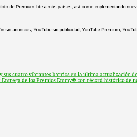
loto de Premium Lite a más países, así como implementando nuevas
n sin anuncios, YouTube sin publicidad, YouTube Premium, YouTu
 sus cuatro vibrantes barrios en la última actualización de
ª Entrega de los Premios Emmy® con récord histórico de n