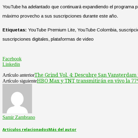
YouTube ha adelantado que continuará expandiendo el programa pi
máximo provecho a sus suscripciones durante este año.
Etiquetas:
YouTube Premium Lite, YouTube Colombia, suscripció
suscripciones digitales, plataformas de video
Facebook
Linkedin
The Grind Vol. 4: Descubre San Vansterdam y
Artículo anterior
HBO Max y TNT transmitirán en vivo la 77
Artículo siguiente
Samir Zambrano
Artículos relacionados
Más del autor