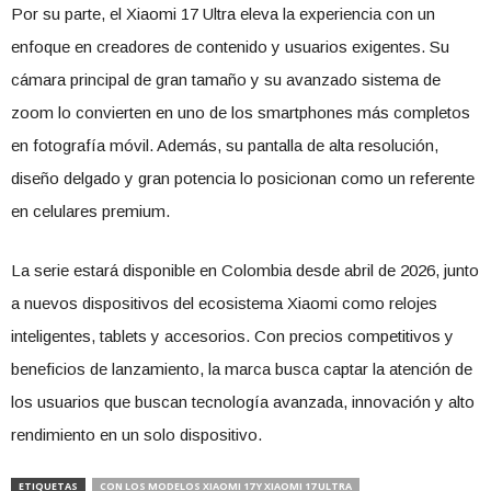
Por su parte, el Xiaomi 17 Ultra eleva la experiencia con un
enfoque en creadores de contenido y usuarios exigentes. Su
cámara principal de gran tamaño y su avanzado sistema de
zoom lo convierten en uno de los smartphones más completos
en fotografía móvil. Además, su pantalla de alta resolución,
diseño delgado y gran potencia lo posicionan como un referente
en celulares premium.
La serie estará disponible en Colombia desde abril de 2026, junto
a nuevos dispositivos del ecosistema Xiaomi como relojes
inteligentes, tablets y accesorios. Con precios competitivos y
beneficios de lanzamiento, la marca busca captar la atención de
los usuarios que buscan tecnología avanzada, innovación y alto
rendimiento en un solo dispositivo.
ETIQUETAS
CON LOS MODELOS XIAOMI 17 Y XIAOMI 17 ULTRA