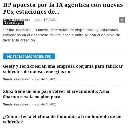
HP apuesta por la IA agéntica con nuevas
PCs, estaciones de...
-
Samir Zambrano
junio 17, 2026
0
Tecnología
HP Inc. anunció una nueva generación de dispositivos y soluciones
enfocadas en el desarrollo de inteligencia artificial, con el objetivo de
facilitar la creación...
NOTICIAS MÁS RECIENTES
Geely y Ford crearán una empresa conjunta para fabricar
vehículos de nuevas energías en...
-
Samir Zambrano
agosto 5, 2026
Xbox tiene un año para volver al crecimiento: Asha
Sharma revela su plan para...
-
Samir Zambrano
agosto 5, 2026
¿Cómo afecta el clima de Colombia al rendimiento de un
vehículo?