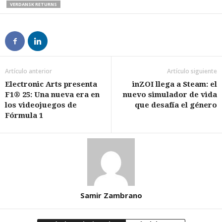
VERDANSK RETURNS
Artículo anterior
Artículo siguiente
Electronic Arts presenta
inZOI llega a Steam: el
F1® 25: Una nueva era en
nuevo simulador de vida
los videojuegos de
que desafía el género
Fórmula 1
Samir Zambrano