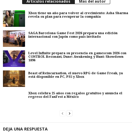
Artículos relacionados
Más del autor
Xbox tiene un año para volver al crecimiento: Asha Sharma
revela su plan para recuperar la compañía
SAGA Barcelona Game Fest 2026 prepara una edición
internacional con Japón como país invitado
Level Infinite prepara su presencia en gamescom 2026 con
CONTROL Resonant, Dune: Awakening y Hunt: Showdown
1896
Beast of Reincarnation, el nuevo RPG de Game Freak, ya
está disponible en PC, PS5 y Xbox
Xbox celebra 25 años con regalos gratuitos y anuncia el
regreso del FanFest a México
DEJA UNA RESPUESTA