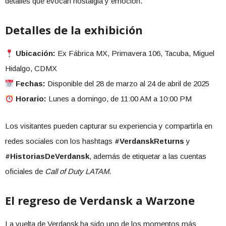
detalles que evocan nostalgia y emoción.
Detalles de la exhibición
Ubicación:
Ex Fábrica MX, Primavera 106, Tacuba, Miguel
Hidalgo, CDMX
Fechas:
Disponible del 28 de marzo al 24 de abril de 2025
Horario:
Lunes a domingo, de 11:00 AM a 10:00 PM
Los visitantes pueden capturar su experiencia y compartirla en
redes sociales con los hashtags
#VerdanskReturns
y
#HistoriasDeVerdansk
, además de etiquetar a las cuentas
oficiales de
Call of Duty LATAM
.
El regreso de Verdansk a Warzone
La vuelta de Verdansk ha sido uno de los momentos más