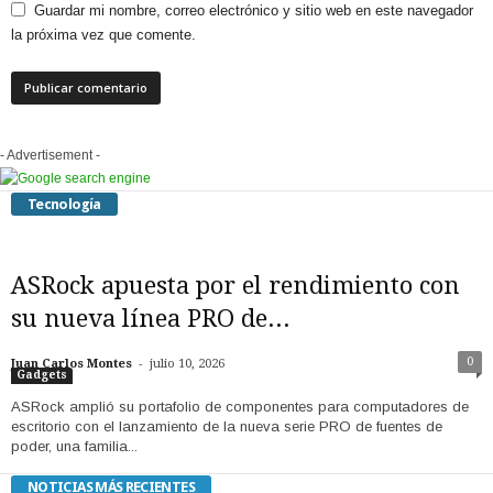
Guardar mi nombre, correo electrónico y sitio web en este navegador
la próxima vez que comente.
- Advertisement -
Tecnología
ASRock apuesta por el rendimiento con
su nueva línea PRO de...
-
0
Juan Carlos Montes
julio 10, 2026
Gadgets
ASRock amplió su portafolio de componentes para computadores de
escritorio con el lanzamiento de la nueva serie PRO de fuentes de
poder, una familia...
NOTICIAS MÁS RECIENTES