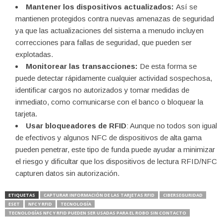
Mantener los dispositivos actualizados:
Así se
mantienen protegidos contra nuevas amenazas de seguridad
ya que las actualizaciones del sistema a menudo incluyen
correcciones para fallas de seguridad, que pueden ser
explotadas.
Monitorear las transacciones:
De esta forma se
puede detectar rápidamente cualquier actividad sospechosa,
identificar cargos no autorizados y tomar medidas de
inmediato, como comunicarse con el banco o bloquear la
tarjeta.
Usar bloqueadores de RFID
: Aunque no todos son igual
de efectivos y algunos NFC de dispositivos de alta gama
pueden penetrar, este tipo de funda puede ayudar a minimizar
el riesgo y dificultar que los dispositivos de lectura RFID/NFC
capturen datos sin autorización.
ETIQUETAS
CAPTURAR INFORMACIÓN DE LAS TARJETAS RFID
CIBERSEGURIDAD
ESET
NFC Y RFID
TECNOLOGÍA
TECNOLOGÍAS NFC Y RFID PUEDEN SER USADAS PARA EL ROBO SIN CONTACTO