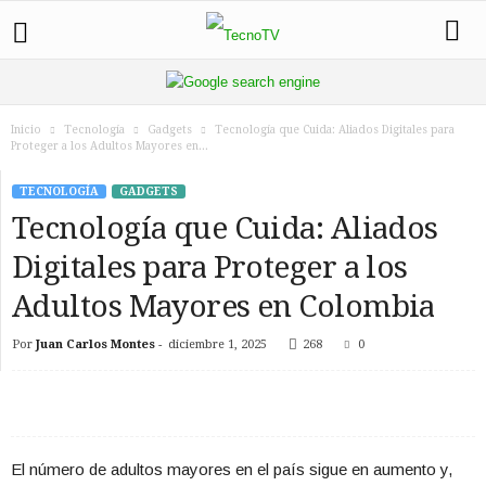
Inicio
Tecnología
Gadgets
Tecnología que Cuida: Aliados Digitales para
Proteger a los Adultos Mayores en...
TECNOLOGÍA
GADGETS
Tecnología que Cuida: Aliados
Digitales para Proteger a los
Adultos Mayores en Colombia
Por
Juan Carlos Montes
-
diciembre 1, 2025
268
0
El número de adultos mayores en el país sigue en aumento y,