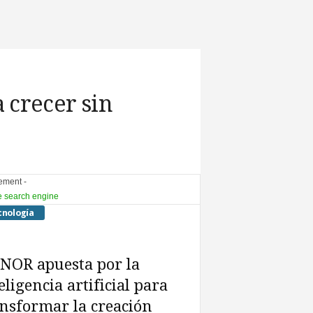
 crecer sin
sement -
cnología
NOR apuesta por la
eligencia artificial para
nsformar la creación