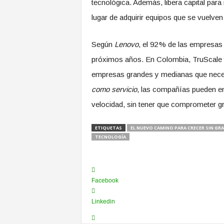
tecnológica. Además, libera capital para
lugar de adquirir equipos que se vuelven
Según
Lenovo
, el 92 % de las empresas
próximos años. En Colombia, TruScale 
empresas grandes y medianas que neces
como servicio
, las compañías pueden en
velocidad, sin tener que comprometer gr
ETIQUETAS
EL NUEVO CAMINO PARA CRECER SIN GR
TECNOLOGÍA
Facebook
Linkedin