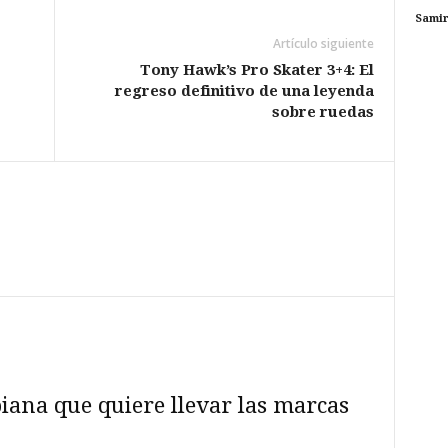
Sami
Artículo siguiente
Tony Hawk’s Pro Skater 3+4: El
regreso definitivo de una leyenda
sobre ruedas
iana que quiere llevar las marcas