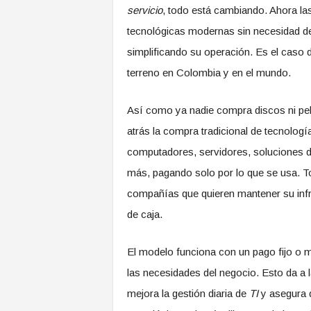
servicio
, todo está cambiando. Ahora l
tecnológicas modernas sin necesidad de a
simplificando su operación. Es el caso 
terreno en Colombia y en el mundo.
Así como ya nadie compra discos ni pel
atrás la compra tradicional de tecnolog
computadores, servidores, soluciones de in
más, pagando solo por lo que se usa. T
compañías que quieren mantener su infrae
de caja.
El modelo funciona con un pago fijo o m
las necesidades del negocio. Esto da a 
mejora la gestión diaria de
TI
y asegura q