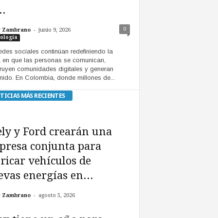
..
-
0
r Zambrano
junio 9, 2026
ología
edes sociales continúan redefiniendo la
 en que las personas se comunican,
ruyen comunidades digitales y generan
nido. En Colombia, donde millones de...
TICIAS MÁS RECIENTES
ly y Ford crearán una
presa conjunta para
ricar vehículos de
vas energías en...
-
r Zambrano
agosto 5, 2026