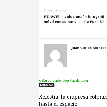
Artículo anterior
HUAWEI revoluciona la fotografía
móvil con su nueva serie Pura 80
Juan Carlos Montes
Artículos relacionados
Más del autor
Empresas
Xelestia, la empresa colomb
hasta el espacio