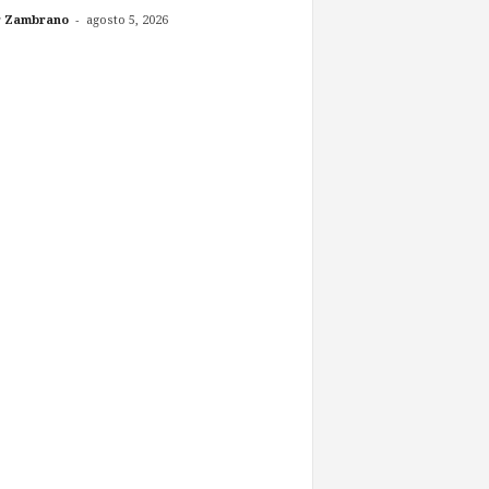
-
r Zambrano
agosto 5, 2026