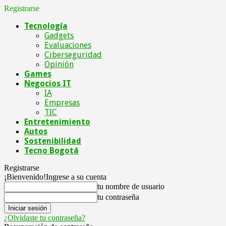
Registrarse
Tecnología
Gadgets
Evaluaciones
Ciberseguridad
Opinión
Games
Negocios IT
IA
Empresas
TIC
Entretenimiento
Autos
Sostenibilidad
Tecno Bogotá
Registrarse
¡Bienvenido!
Ingrese a su cuenta
tu nombre de usuario
tu contraseña
¿Olvidaste tu contraseña?