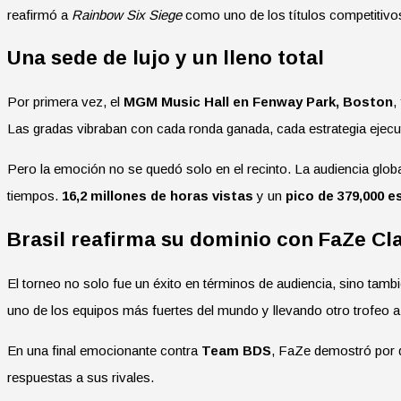
reafirmó a
Rainbow Six Siege
como uno de los títulos competitivo
Una sede de lujo y un lleno total
Por primera vez, el
MGM Music Hall en Fenway Park, Boston
,
Las gradas vibraban con cada ronda ganada, cada estrategia ejecut
Pero la emoción no se quedó solo en el recinto. La audiencia globa
tiempos.
16,2 millones de horas vistas
y un
pico de 379,000 
Brasil reafirma su dominio con FaZe Cl
El torneo no solo fue un éxito en términos de audiencia, sino tam
uno de los equipos más fuertes del mundo y llevando otro trofeo a l
En una final emocionante contra
Team BDS
, FaZe demostró por q
respuestas a sus rivales.