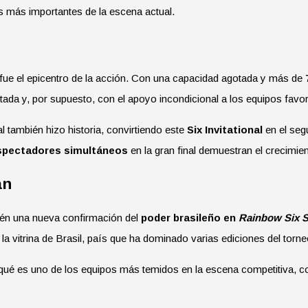
s más importantes de la escena actual.
 fue el epicentro de la acción. Con una capacidad agotada y más de
ada y, por supuesto, con el apoyo incondicional a los equipos favor
l también hizo historia, convirtiendo este
Six Invitational
en el se
espectadores simultáneos
en la gran final demuestran el crecimien
an
bién una nueva confirmación del
poder brasileño en
Rainbow Six S
a vitrina de Brasil, país que ha dominado varias ediciones del torne
ué es uno de los equipos más temidos en la escena competitiva, co