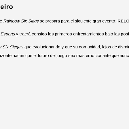
eiro
de
Rainbow Six Siege
se prepara para el siguiente gran evento:
RELOA
Esports
y traerá consigo los primeros enfrentamientos bajo las po
 Six Siege
sigue evolucionando y que su comunidad, lejos de dismin
izonte hacen que el futuro del juego sea más emocionante que nunc