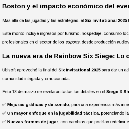
Boston y el impacto económico del eve
Más allá de las jugadas y las estrategias, el
Six Invitational 2025
Este monto incluye ingresos por turismo, hospedaje, consumo loca
profesionales en el sector de los
esports
, desde producción audiov
La nueva era de Rainbow Six Siege: Lo 
Ubisoft aprovechó la final del
Six Invitational 2025
para dar un ad
comunidad intrigada y emocionada.
Este 13 de marzo se revelarán todos los detalles en el
Siege X S
✅
Mejoras gráficas y de sonido
, para una experiencia más inm
✅
Un mayor enfoque en la jugabilidad táctica
, potenciando la
✅
Nuevas formas de jugar
, con cambios que podrían redefinir e