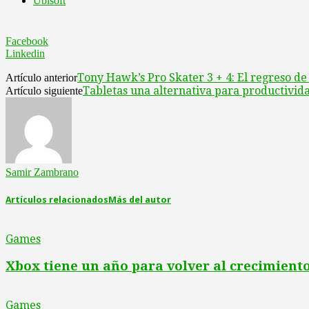
Ubisoft
Facebook
Linkedin
Tony Hawk’s Pro Skater 3 + 4: El regreso de
Artículo anterior
Tabletas una alternativa para productivid
Artículo siguiente
Samir Zambrano
Artículos relacionados
Más del autor
Games
Xbox tiene un año para volver al crecimient
Games