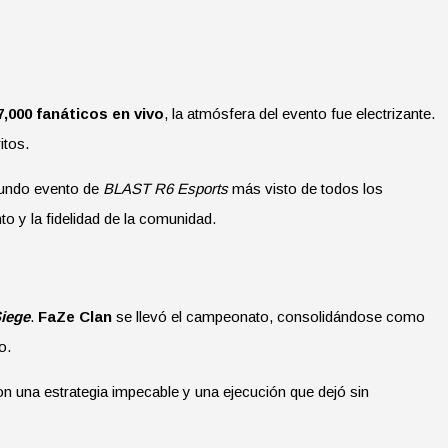
7,000 fanáticos en vivo
, la atmósfera del evento fue electrizante.
itos.
gundo evento de
BLAST R6 Esports
más visto de todos los
to y la fidelidad de la comunidad.
iege
.
FaZe Clan
se llevó el campeonato, consolidándose como
o.
n una estrategia impecable y una ejecución que dejó sin