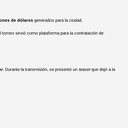
lones de dólares
generados para la ciudad.
torneo sirvió como plataforma para la contratación de
ge
. Durante la transmisión, se presentó un
teaser
que dejó a la