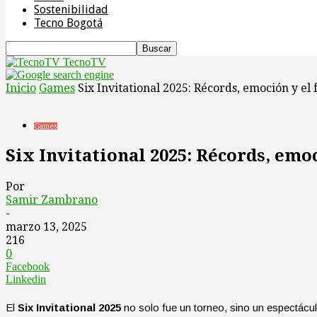
Sostenibilidad
Tecno Bogotá
TecnoTV
Inicio
Games
Six Invitational 2025: Récords, emoción y el
Games
Six Invitational 2025: Récords, emo
Por
Samir Zambrano
-
marzo 13, 2025
216
0
Facebook
Linkedin
El
Six Invitational 2025
no solo fue un torneo, sino un espectácul