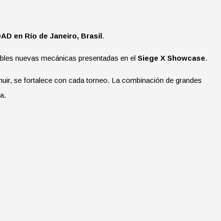
D en Río de Janeiro, Brasil
.
sibles nuevas mecánicas presentadas en el
Siege X Showcase
.
uir, se fortalece con cada torneo. La combinación de grandes
a.