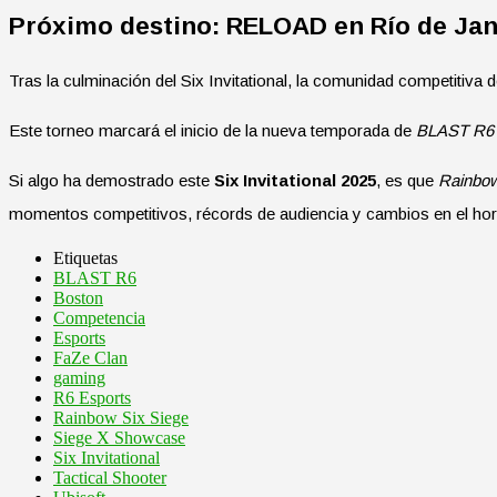
Próximo destino: RELOAD en Río de Jan
Tras la culminación del Six Invitational, la comunidad competitiva 
Este torneo marcará el inicio de la nueva temporada de
BLAST R6 
Si algo ha demostrado este
Six Invitational 2025
, es que
Rainbow
momentos competitivos, récords de audiencia y cambios en el hor
Etiquetas
BLAST R6
Boston
Competencia
Esports
FaZe Clan
gaming
R6 Esports
Rainbow Six Siege
Siege X Showcase
Six Invitational
Tactical Shooter