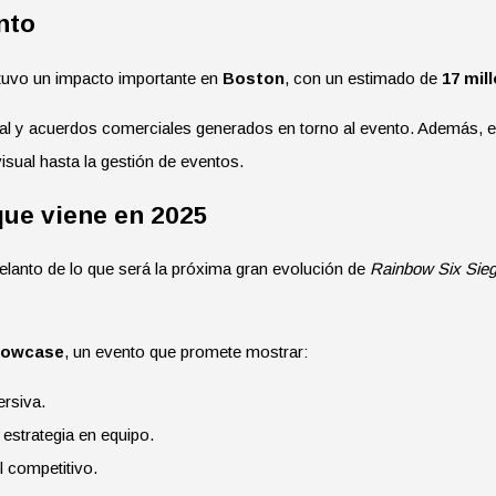
nto
tuvo un impacto importante en
Boston
, con un estimado de
17 mil
l y acuerdos comerciales generados en torno al evento. Además, el 
isual hasta la gestión de eventos.
que viene en 2025
elanto de lo que será la próxima gran evolución de
Rainbow Six Sie
howcase
, un evento que promete mostrar:
ersiva.
 estrategia en equipo.
l competitivo.