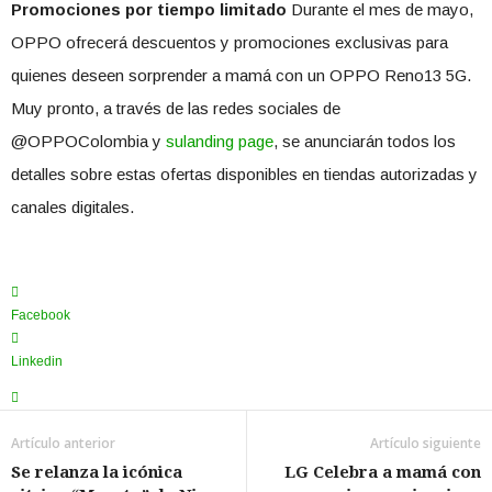
Promociones por tiempo limitado
Durante el mes de mayo,
OPPO ofrecerá descuentos y promociones exclusivas para
quienes deseen sorprender a mamá con un OPPO Reno13 5G.
Muy pronto, a través de las redes sociales de
@OPPOColombia y
su
landing page
, se anunciarán todos los
detalles sobre estas ofertas disponibles en tiendas autorizadas y
canales digitales.
Facebook
Linkedin
Artículo anterior
Artículo siguiente
Se relanza la icónica
LG Celebra a mamá con