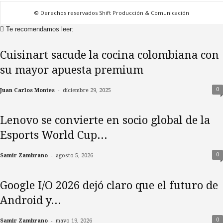
© Derechos reservados Shift Producción & Comunicación
Te recomendamos leer:
Cuisinart sacude la cocina colombiana con
su mayor apuesta premium
-
0
Juan Carlos Montes
diciembre 29, 2025
Lenovo se convierte en socio global de la
Esports World Cup...
-
0
Samir Zambrano
agosto 5, 2026
Google I/O 2026 dejó claro que el futuro de
Android y...
-
0
Samir Zambrano
mayo 19, 2026