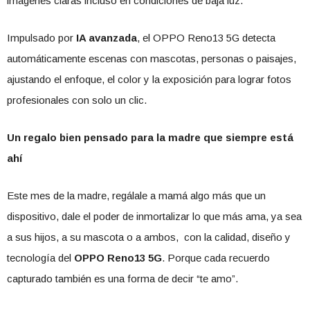
imágenes claras incluso en condiciones de baja luz.
Impulsado por
IA avanzada
, el OPPO Reno13 5G detecta
automáticamente escenas con mascotas, personas o paisajes,
ajustando el enfoque, el color y la exposición para lograr fotos
profesionales con solo un clic.
Un regalo bien pensado para la madre que siempre está
ahí
Este mes de la madre, regálale a mamá algo más que un
dispositivo, dale el poder de inmortalizar lo que más ama, ya sea
a sus hijos, a su mascota o a ambos, con la calidad, diseño y
tecnología del
OPPO Reno13 5G
. Porque cada recuerdo
capturado también es una forma de decir “te amo”.