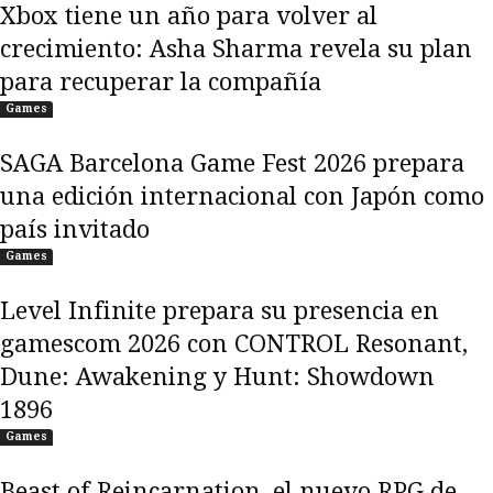
Xbox tiene un año para volver al
crecimiento: Asha Sharma revela su plan
para recuperar la compañía
Games
SAGA Barcelona Game Fest 2026 prepara
una edición internacional con Japón como
país invitado
Games
Level Infinite prepara su presencia en
gamescom 2026 con CONTROL Resonant,
Dune: Awakening y Hunt: Showdown
1896
Games
Beast of Reincarnation, el nuevo RPG de