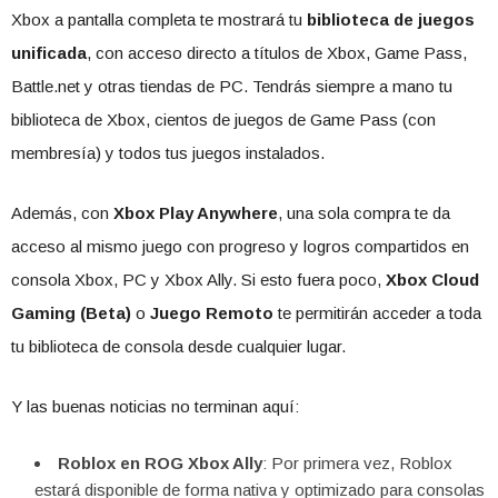
Xbox a pantalla completa te mostrará tu
biblioteca de juegos
unificada
, con acceso directo a títulos de Xbox, Game Pass,
Battle.net y otras tiendas de PC. Tendrás siempre a mano tu
biblioteca de Xbox, cientos de juegos de Game Pass (con
membresía) y todos tus juegos instalados.
Además, con
Xbox Play Anywhere
, una sola compra te da
acceso al mismo juego con progreso y logros compartidos en
consola Xbox, PC y Xbox Ally. Si esto fuera poco,
Xbox Cloud
Gaming (Beta)
o
Juego Remoto
te permitirán acceder a toda
tu biblioteca de consola desde cualquier lugar.
Y las buenas noticias no terminan aquí:
Roblox en ROG Xbox Ally
: Por primera vez, Roblox
estará disponible de forma nativa y optimizado para consolas