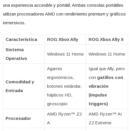
una experiencia accesible y portátil. Ambas consolas portátiles
utilizan procesadores AMD con rendimiento premium y gráficos
inmersivos.
Característica
ROG Xbox Ally
ROG Xbox Ally X
Sistema
Windows 11 Home
Windows 11 Home
Operativo
Agarres
Igual que Ally, pero
ergonómicos,
con
gatillos con
Comodidad y
botones estándar,
vibración
Entrada
hápticos HD,
(impulse
giroscopio
triggers)
AMD Ryzen™ Z2
AMD Ryzen™ AI
Procesador
A
Z2 Extreme