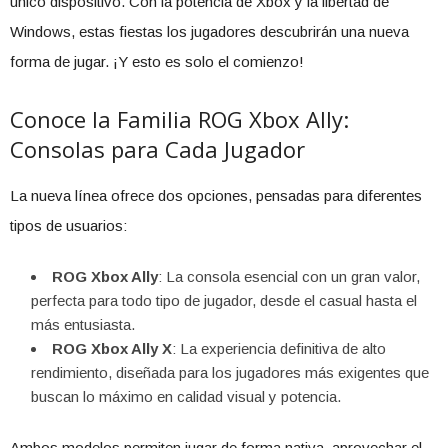
único dispositivo. Con la potencia de Xbox y la libertad de
Windows, estas fiestas los jugadores descubrirán una nueva
forma de jugar. ¡Y esto es solo el comienzo!
Conoce la Familia ROG Xbox Ally:
Consolas para Cada Jugador
La nueva línea ofrece dos opciones, pensadas para diferentes
tipos de usuarios:
ROG Xbox Ally
: La consola esencial con un gran valor,
perfecta para todo tipo de jugador, desde el casual hasta el
más entusiasta.
ROG Xbox Ally X
: La experiencia definitiva de alto
rendimiento, diseñada para los jugadores más exigentes que
buscan lo máximo en calidad visual y potencia.
Ambos modelos permiten jugar de forma nativa, aprovechar el