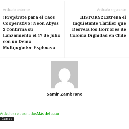
Artículo anterior
Artículo siguiente
¡Prepárate para el Caos
HISTORY2 Estrena el
Cooperativo! Neon Abyss
Inquietante Thriller que
2 Confirma su
Desvela los Horrores de
Lanzamiento el 17 de Julio
Colonia Dignidad en Chile
con un Demo
Multijugador Explosivo
Samir Zambrano
Artículos relacionados
Más del autor
Games