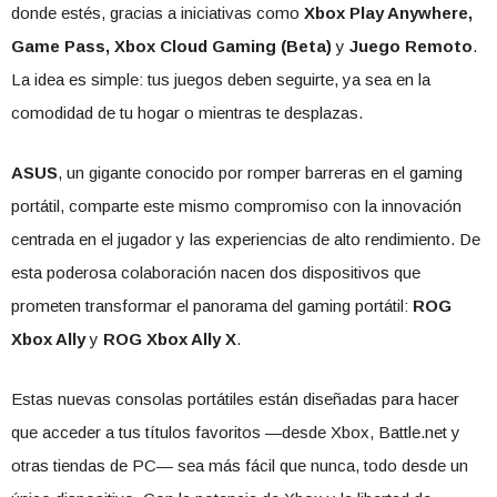
donde estés, gracias a iniciativas como
Xbox Play Anywhere,
Game Pass, Xbox Cloud Gaming (Beta)
y
Juego Remoto
.
La idea es simple: tus juegos deben seguirte, ya sea en la
comodidad de tu hogar o mientras te desplazas.
ASUS
, un gigante conocido por romper barreras en el gaming
portátil, comparte este mismo compromiso con la innovación
centrada en el jugador y las experiencias de alto rendimiento. De
esta poderosa colaboración nacen dos dispositivos que
prometen transformar el panorama del gaming portátil:
ROG
Xbox Ally
y
ROG Xbox Ally X
.
Estas nuevas consolas portátiles están diseñadas para hacer
que acceder a tus títulos favoritos —desde Xbox, Battle.net y
otras tiendas de PC— sea más fácil que nunca, todo desde un