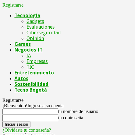
Registrarse
Tecnología
Gadgets
Evaluaciones
Ciberseguridad
Opinión
Games
Negocios IT
IA
Empresas
TIC
Entretenimiento
Autos
Sostenibilidad
Tecno Bogotá
Registrarse
¡Bienvenido!
Ingrese a su cuenta
tu nombre de usuario
tu contraseña
¿Olvidaste tu contraseña?