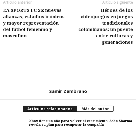
Artículo anterior
Artículo siguiente
EA SPORTS FC 26: nuevas
Héroes de los
alianzas, estadios icónicos
videojuegos en juegos
y mayor representación
tradicionales
del fútbol femenino y
colombianos: un puente
masculino
entre culturas y
generaciones
Samir Zambrano
Artículos relacionados
Más del autor
Xbox tiene un año para volver al crecimiento: Asha Sharma
revela su plan para recuperar la compañía