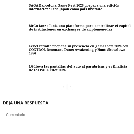
SAGA Barcelona Game Fest 2026 prepara una edición
internacional con Japón como país invitado
BitGo lanza Link, una plataforma para centralizar el capital
de instituciones en exchanges de criptomonedas
Level Infinite prepara su presencia en gamescom 2026 con
CONTROL Resonant, Dune: Awakening y Hunt: Showdown
1896
LG lleva las pantallas del auto al parabrisas y es finalista
de los PACE Pilot 2026
DEJA UNA RESPUESTA