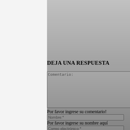
DEJA UNA RESPUESTA
Por favor ingrese su comentario!
Por favor ingrese su nombre aquí