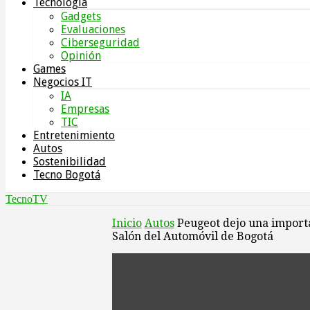
Tecnología
Gadgets
Evaluaciones
tu correo electrónico
Ciberseguridad
Opinión
Games
Negocios IT
IA
Empresas
TIC
Entretenimiento
Autos
Sostenibilidad
Tecno Bogotá
TecnoTV
Inicio
Autos
Peugeot dejo una import
Salón del Automóvil de Bogotá