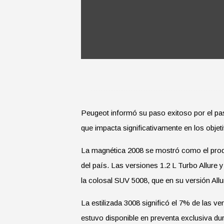
Peugeot informó su paso exitoso por el pa
que impacta significativamente en los obje
La magnética 2008 se mostró como el produ
del país. Las versiones 1.2 L Turbo Allure
la colosal SUV 5008, que en su versión All
La estilizada 3008 significó el 7% de las v
estuvo disponible en preventa exclusiva du