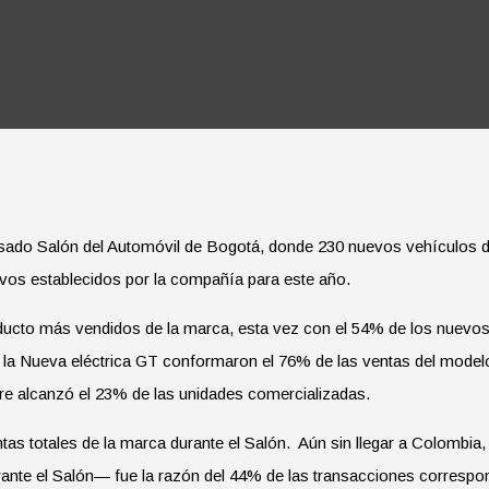
sado Salón del Automóvil de Bogotá, donde 230 nuevos vehículos d
tivos establecidos por la compañía para este año.
cto más vendidos de la marca, esta vez con el 54% de los nuevos e
 y la Nueva eléctrica GT conformaron el 76% de las ventas del mode
ure alcanzó el 23% de las unidades comercializadas.
entas totales de la marca durante el Salón. Aún sin llegar a Colomb
rante el Salón— fue la razón del 44% de las transacciones correspo