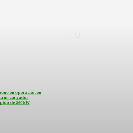
pone en operación en
a un cargador
ápido de 560 kW