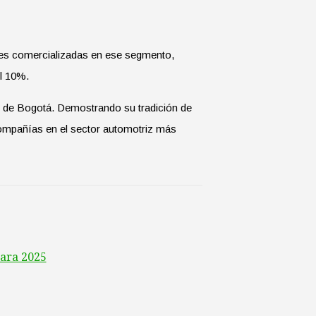
dades comercializadas en ese segmento,
l 10%.
il de Bogotá. Demostrando su tradición de
compañías en el sector automotriz más
para 2025