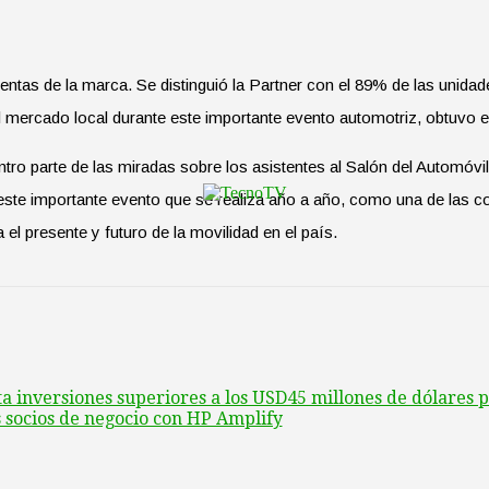
 ventas de la marca. Se distinguió la Partner con el 89% de las uni
 mercado local durante este importante evento automotriz, obtuvo e
ntro parte de las miradas sobre los asistentes al Salón del Automóv
este importante evento que se realiza año a año, como una de las 
el presente y futuro de la movilidad en el país.
a inversiones superiores a los USD45 millones de dólares 
 socios de negocio con HP Amplify