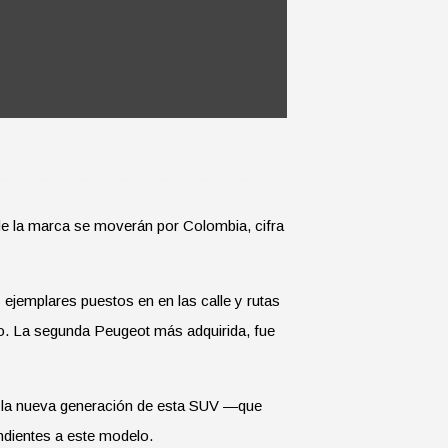
e la marca se moverán por Colombia, cifra
jemplares puestos en en las calle y rutas
lo. La segunda Peugeot más adquirida, fue
ia, la nueva generación de esta SUV —que
ndientes a este modelo.