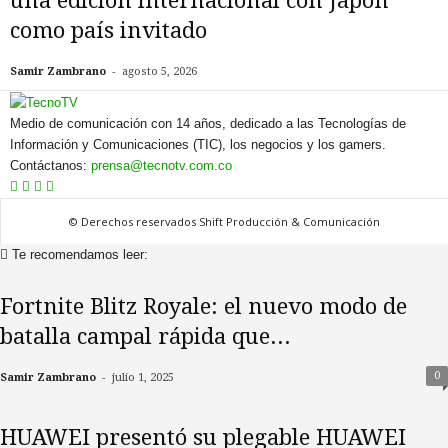
una edición internacional con Japón
como país invitado
-
Samir Zambrano
agosto 5, 2026
Medio de comunicación con 14 años, dedicado a las Tecnologías de
Información y Comunicaciones (TIC), los negocios y los gamers.
Contáctanos:
prensa@tecnotv.com.co
© Derechos reservados Shift Producción & Comunicación
Te recomendamos leer:
Fortnite Blitz Royale: el nuevo modo de
batalla campal rápida que...
-
0
Samir Zambrano
julio 1, 2025
HUAWEI presentó su plegable HUAWEI