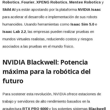
Robotics
,
Fourier
,
XPENG Robotics
,
Mentee Robotics
y
Skild AI
ya están apostando por la plataforma
NVIDIA Isaac
para acelerar el desarrollo e implementación de sus robots
humanoides. Usando herramientas como
Isaac Sim 5.0
e
Isaac Lab 2.2
, las empresas pueden realizar pruebas en
mundos virtuales realistas, reduciendo costos y riesgos
asociados a las pruebas en el mundo físico.
NVIDIA Blackwell: Potencia
máxima para la robótica del
futuro
Para sostener esta revolución, NVIDIA ofrece estaciones de
trabajo y servidores de alto rendimiento basados en la
arquitectura
RTX PRO 6000
y los potentes sistemas
Blackwell