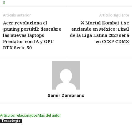
Artículo anterior
Artículo siguiente
Acer revoluciona el
⚔️ Mortal Kombat 1 se
gaming portátil: descubre
enciende en México: Final
las nuevas laptops
de la Liga Latina 2025 será
Predator con IA y GPU
en CCXP CDMX
RTX Serie 50
Samir Zambrano
Artículos relacionados
Más del autor
Tecnología