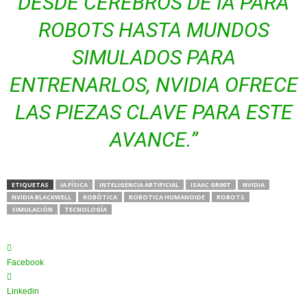
DESDE CEREBROS DE IA PARA
ROBOTS HASTA MUNDOS
SIMULADOS PARA
ENTRENARLOS, NVIDIA OFRECE
LAS PIEZAS CLAVE PARA ESTE
AVANCE.”
ETIQUETAS
IA FÍSICA
INTELIGENCIA ARTIFICIAL
ISAAC GR00T
NVIDIA
NVIDIA BLACKWELL
ROBÓTICA
ROBOTICA HUMANOIDE
ROBOTS
SIMULACIÓN
TECNOLOGÍA
Facebook
Linkedin