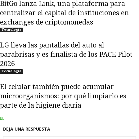
BitGo lanza Link, una plataforma para
centralizar el capital de instituciones en
exchanges de criptomonedas
Tecnología
LG lleva las pantallas del auto al
parabrisas y es finalista de los PACE Pilot
2026
Tecnología
El celular también puede acumular
microorganismos: por qué limpiarlo es
parte de la higiene diaria
DEJA UNA RESPUESTA