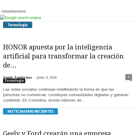
- Advertisement -
Tecnología
HONOR apuesta por la inteligencia
artificial para transformar la creación
de...
-
0
Samir Zambrano
junio 9, 2026
Tecnología
Las redes sociales continúan redefiniendo la forma en que las
personas se comunican, construyen comunidades digitales y generan
contenido. En Colombia, donde millones de...
NOTICIAS MÁS RECIENTES
Geely y Ford crearán una empresa