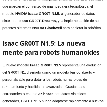
que marcan el comienzo de una nueva era tecnológica: el
modelo
NVIDIA Isaac GR00T N1.5
, el generador de datos
sintéticos
Isaac GR00T-Dreams
, y la implementación de sus
potentes sistemas
NVIDIA Blackwell
para acelerar la robótica.
Isaac GR00T N1.5: La nueva
mente para robots humanoides
El nuevo modelo
Isaac GR00T N1.5
representa una evolución
del GR00T N1, diseñado como un modelo básico abierto y
personalizable para dotar a los robots humanoides de
razonamiento y habilidades avanzadas. Gracias a su
entrenamiento en solo
36 horas
con datos sintéticos
generados, GR00T N1.5 puede adaptarse rápidamente a nuevos