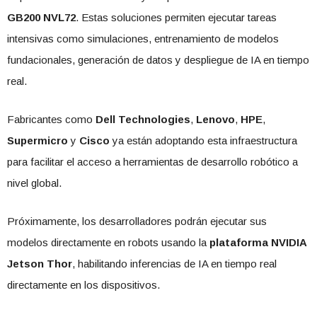
GB200 NVL72
. Estas soluciones permiten ejecutar tareas
intensivas como simulaciones, entrenamiento de modelos
fundacionales, generación de datos y despliegue de IA en tiempo
real.
Fabricantes como
Dell Technologies
,
Lenovo
,
HPE
,
Supermicro
y
Cisco
ya están adoptando esta infraestructura
para facilitar el acceso a herramientas de desarrollo robótico a
nivel global.
Próximamente, los desarrolladores podrán ejecutar sus
modelos directamente en robots usando la
plataforma NVIDIA
Jetson Thor
, habilitando inferencias de IA en tiempo real
directamente en los dispositivos.