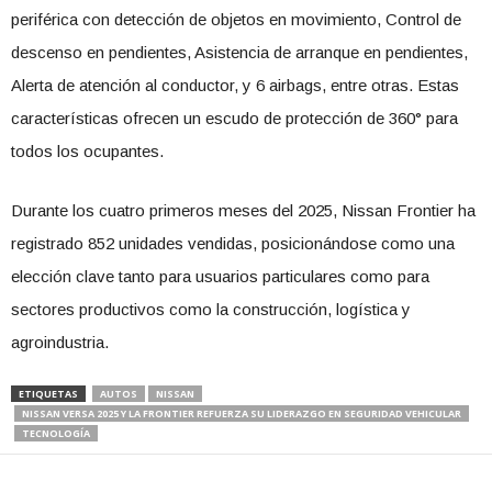
periférica con detección de objetos en movimiento, Control de
descenso en pendientes, Asistencia de arranque en pendientes,
Alerta de atención al conductor, y 6 airbags, entre otras. Estas
características ofrecen un escudo de protección de 360° para
todos los ocupantes.
Durante los cuatro primeros meses del 2025, Nissan Frontier ha
registrado 852 unidades vendidas, posicionándose como una
elección clave tanto para usuarios particulares como para
sectores productivos como la construcción, logística y
agroindustria.
ETIQUETAS
AUTOS
NISSAN
NISSAN VERSA 2025 Y LA FRONTIER REFUERZA SU LIDERAZGO EN SEGURIDAD VEHICULAR
TECNOLOGÍA