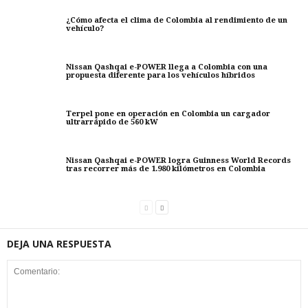
¿Cómo afecta el clima de Colombia al rendimiento de un
vehículo?
Nissan Qashqai e-POWER llega a Colombia con una
propuesta diferente para los vehículos híbridos
Terpel pone en operación en Colombia un cargador
ultrarrápido de 560 kW
Nissan Qashqai e-POWER logra Guinness World Records
tras recorrer más de 1.980 kilómetros en Colombia
DEJA UNA RESPUESTA