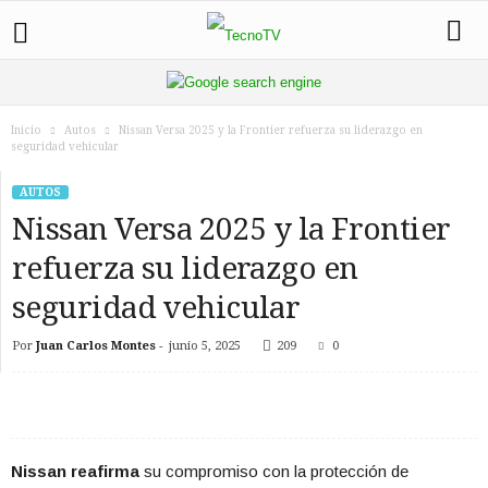
Inicio
Autos
Nissan Versa 2025 y la Frontier refuerza su liderazgo en
seguridad vehicular
AUTOS
Nissan Versa 2025 y la Frontier
refuerza su liderazgo en
seguridad vehicular
Por
Juan Carlos Montes
-
junio 5, 2025
209
0
Nissan reafirma
su compromiso con la protección de