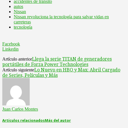
accidentes de tránsito
autos
Nissan
Nissan revoluciona la tecnología para salvar vidas en
carreteras
tecnología
Facebook
Linkedin
Llega la serie TITAN de generadores
Artículo anterior
portátiles de Forza Power Technologies
Lo Nuevo en HBO y Max: Abril Cargado
Artículo siguiente
de Series, Películas y Más
Juan Carlos Montes
Artículos relacionados
Más del autor