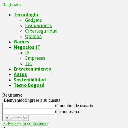
Registrarse
Tecnología
Gadgets
Evaluaciones
Ciberseguridad
Opinión
Games
Negocios IT
IA
Empresas
TIC
Entretenimiento
Autos
Sostenibilidad
Tecno Bogotá
Registrarse
¡Bienvenido!
Ingrese a su cuenta
tu nombre de usuario
tu contraseña
¿Olvidaste tu contraseña?