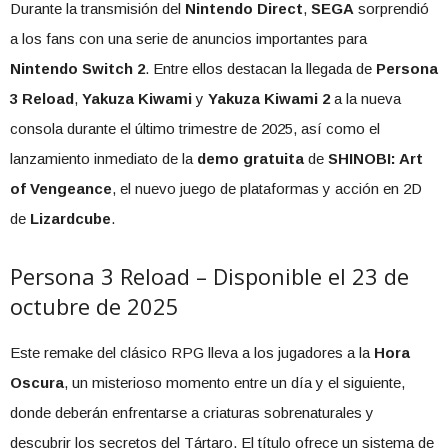
Durante la transmisión del
Nintendo Direct
,
SEGA
sorprendió
a los fans con una serie de anuncios importantes para
Nintendo Switch 2
. Entre ellos destacan la llegada de
Persona
3 Reload
,
Yakuza Kiwami
y
Yakuza Kiwami 2
a la nueva
consola durante el último trimestre de 2025, así como el
lanzamiento inmediato de la
demo gratuita
de
SHINOBI: Art
of Vengeance
, el nuevo juego de plataformas y acción en 2D
de
Lizardcube
.
Persona 3 Reload – Disponible el 23 de
octubre de 2025
Este remake del clásico RPG lleva a los jugadores a la
Hora
Oscura
, un misterioso momento entre un día y el siguiente,
donde deberán enfrentarse a criaturas sobrenaturales y
descubrir los secretos del Tártaro. El título ofrece un sistema de