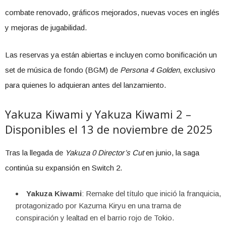
combate renovado, gráficos mejorados, nuevas voces en inglés
y mejoras de jugabilidad.
Las reservas ya están abiertas e incluyen como bonificación un
set de música de fondo (BGM) de
Persona 4 Golden
, exclusivo
para quienes lo adquieran antes del lanzamiento.
Yakuza Kiwami y Yakuza Kiwami 2 –
Disponibles el 13 de noviembre de 2025
Tras la llegada de
Yakuza 0 Director’s Cut
en junio, la saga
continúa su expansión en Switch 2.
Yakuza Kiwami
: Remake del título que inició la franquicia,
protagonizado por Kazuma Kiryu en una trama de
conspiración y lealtad en el barrio rojo de Tokio.