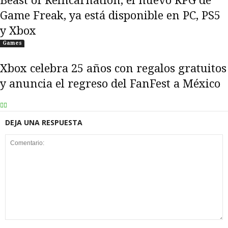
Beast of Reincarnation, el nuevo RPG de
Game Freak, ya está disponible en PC, PS5
y Xbox
Games
Xbox celebra 25 años con regalos gratuitos
y anuncia el regreso del FanFest a México
DEJA UNA RESPUESTA