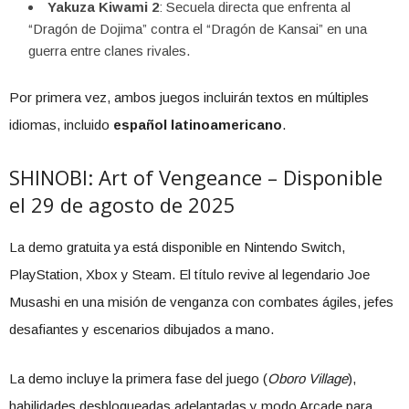
Yakuza Kiwami 2
: Secuela directa que enfrenta al
“Dragón de Dojima” contra el “Dragón de Kansai” en una
guerra entre clanes rivales.
Por primera vez, ambos juegos incluirán textos en múltiples
idiomas, incluido
español latinoamericano
.
SHINOBI: Art of Vengeance – Disponible
el 29 de agosto de 2025
La demo gratuita ya está disponible en Nintendo Switch,
PlayStation, Xbox y Steam. El título revive al legendario Joe
Musashi en una misión de venganza con combates ágiles, jefes
desafiantes y escenarios dibujados a mano.
La demo incluye la primera fase del juego (
Oboro Village
),
habilidades desbloqueadas adelantadas y modo Arcade para