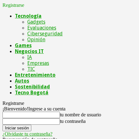
Registrarse
Tecnología
Gadgets
Evaluaciones
Ciberseguridad
Opinión
Games
Negocios IT
IA
Empresas
TIC
Entretenimiento
Autos
Sostenibilidad
Tecno Bogotá
Registrarse
¡Bienvenido!
Ingrese a su cuenta
tu nombre de usuario
tu contraseña
¿Olvidaste tu contraseña?