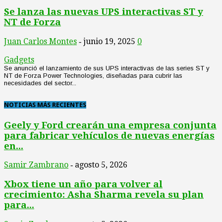
Se lanza las nuevas UPS interactivas ST y
NT de Forza
Juan Carlos Montes
junio 19, 2025
0
-
Gadgets
Se anunció el lanzamiento de sus UPS interactivas de las series ST y
NT de Forza Power Technologies, diseñadas para cubrir las
necesidades del sector...
NOTICIAS MÁS RECIENTES
Geely y Ford crearán una empresa conjunta
para fabricar vehículos de nuevas energías
en...
Samir Zambrano
agosto 5, 2026
-
Xbox tiene un año para volver al
crecimiento: Asha Sharma revela su plan
para...