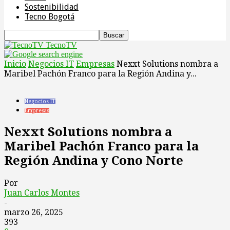
Sostenibilidad
Tecno Bogotá
TecnoTV
Inicio
Negocios IT
Empresas
Nexxt Solutions nombra a
Maribel Pachón Franco para la Región Andina y...
Negocios IT
Empresas
Nexxt Solutions nombra a
Maribel Pachón Franco para la
Región Andina y Cono Norte
Por
Juan Carlos Montes
-
marzo 26, 2025
393