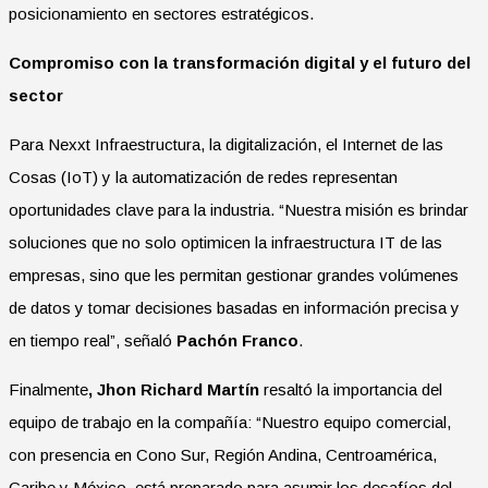
posicionamiento en sectores estratégicos.
Compromiso con la transformación digital y el futuro del
sector
Para Nexxt Infraestructura, la digitalización, el Internet de las
Cosas (IoT) y la automatización de redes representan
oportunidades clave para la industria. “Nuestra misión es brindar
soluciones que no solo optimicen la infraestructura IT de las
empresas, sino que les permitan gestionar grandes volúmenes
de datos y tomar decisiones basadas en información precisa y
en tiempo real”, señaló
Pachón Franco
.
Finalmente
, Jhon Richard Martín
resaltó la importancia del
equipo de trabajo en la compañía: “Nuestro equipo comercial,
con presencia en Cono Sur, Región Andina, Centroamérica,
Caribe y México, está preparado para asumir los desafíos del