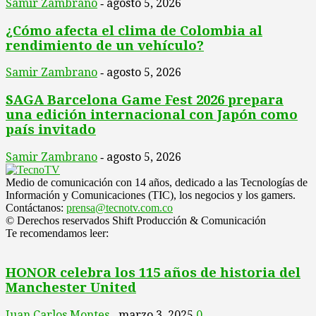
Samir Zambrano
agosto 5, 2026
-
¿Cómo afecta el clima de Colombia al
rendimiento de un vehículo?
Samir Zambrano
agosto 5, 2026
-
SAGA Barcelona Game Fest 2026 prepara
una edición internacional con Japón como
país invitado
Samir Zambrano
agosto 5, 2026
-
Medio de comunicación con 14 años, dedicado a las Tecnologías de
Información y Comunicaciones (TIC), los negocios y los gamers.
Contáctanos:
prensa@tecnotv.com.co
© Derechos reservados Shift Producción & Comunicación
Te recomendamos leer:
HONOR celebra los 115 años de historia del
Manchester United
Juan Carlos Montes
marzo 3, 2025
0
-