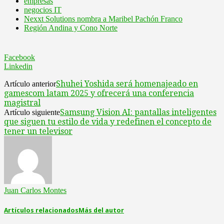
empresas
negocios IT
Nexxt Solutions nombra a Maribel Pachón Franco
Región Andina y Cono Norte
Facebook
Linkedin
Shuhei Yoshida será homenajeado en
Artículo anterior
gamescom latam 2025 y ofrecerá una conferencia
magistral
Samsung Vision AI: pantallas inteligentes
Artículo siguiente
que siguen tu estilo de vida y redefinen el concepto de
tener un televisor
Juan Carlos Montes
Artículos relacionados
Más del autor