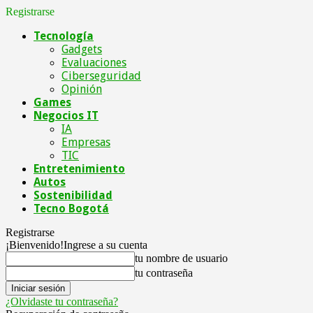
Registrarse
Tecnología
Gadgets
Evaluaciones
Ciberseguridad
Opinión
Games
Negocios IT
IA
Empresas
TIC
Entretenimiento
Autos
Sostenibilidad
Tecno Bogotá
Registrarse
¡Bienvenido!
Ingrese a su cuenta
tu nombre de usuario
tu contraseña
¿Olvidaste tu contraseña?