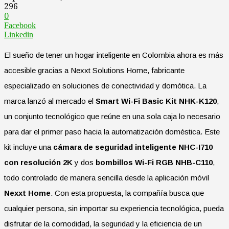
296
0
Facebook
Linkedin
El sueño de tener un hogar inteligente en Colombia ahora es más
accesible gracias a Nexxt Solutions Home, fabricante
especializado en soluciones de conectividad y domótica. La
marca lanzó al mercado el
Smart Wi-Fi Basic Kit NHK-K120
,
un conjunto tecnológico que reúne en una sola caja lo necesario
para dar el primer paso hacia la automatización doméstica. Este
kit incluye una
cámara de seguridad inteligente NHC-I710
con resolución 2K
y dos
bombillos Wi-Fi RGB NHB-C110
,
todo controlado de manera sencilla desde la aplicación móvil
Nexxt Home
. Con esta propuesta, la compañía busca que
cualquier persona, sin importar su experiencia tecnológica, pueda
disfrutar de la comodidad, la seguridad y la eficiencia de un