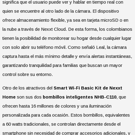
significa que el usuario puede ver y hablar en tiempo real con
quien se encuentre al otro lado de la cámara. El dispositivo
ofrece almacenamiento flexible, ya sea en tarjeta microSD o en
la nube a través de Nexxt Cloud. De esta forma, los colombianos
tienen la posibilidad de monitorear su hogar desde cualquier lugar
con solo abrir su teléfono móvil. Como señaló Leal, la cámara
captura hasta el más mínimo detalle y envía alertas instantáneas,
garantizando tranquilidad para familias que buscan un mayor
control sobre su entorno.
Otro de los atractivos del
Smart Wi-Fi Basic Kit de Nexxt
Home
son sus dos
bombillos inteligentes NHB-C110
, que
ofrecen hasta 16 millones de colores y una iluminación
personalizada para cada ocasión. Estos bombillos, equivalentes
a 60 watts tradicionales, se controlan directamente desde el
smartphone sin necesidad de comprar accesorios adicionales, y