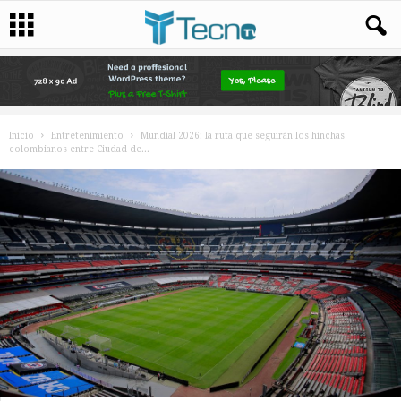
Inicio
Entretenimiento
Mundial 2026: la ruta que seguirán los hinchas
colombianos entre Ciudad de...