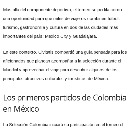
Más allá del componente deportivo, el torneo se perfila como
una oportunidad para que miles de viajeros combinen fútbol,
turismo, gastronomía y cultura en dos de las ciudades más
importantes del país: Mexico City y Guadalajara.
En este contexto, Civitatis compartió una guía pensada para los
aficionados que planean acompañar a la selección durante el
Mundial y aprovechar el viaje para descubrir algunos de los
principales atractivos culturales y turísticos de México.
Los primeros partidos de Colombia
en México
La Selección Colombia iniciará su participación en el torneo el