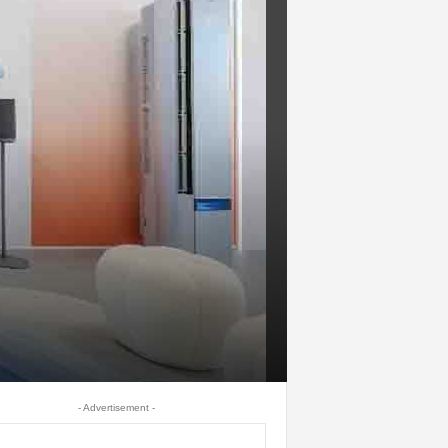
- Advertisement -