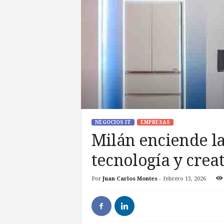
NEGOCIOS IT
EMPRESAS
Milán enciende la
tecnología y crea
Por
Juan Carlos Montes
-
febrero 13, 2026