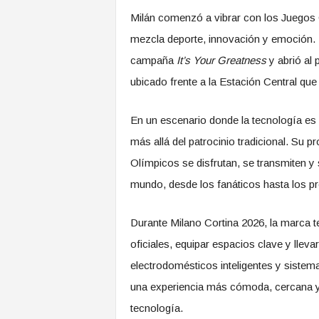
Milán comenzó a vibrar con los Juegos 
mezcla deporte, innovación y emoción. 
campaña
It’s Your Greatness
y abrió al 
ubicado frente a la Estación Central que i
En un escenario donde la tecnología es 
más allá del patrocinio tradicional. Su 
Olímpicos se disfrutan, se transmiten y
mundo, desde los fanáticos hasta los pr
Durante Milano Cortina 2026, la marca te
oficiales, equipar espacios clave y lleva
electrodomésticos inteligentes y sistem
una experiencia más cómoda, cercana y 
tecnología.