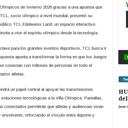
Olímpicos de Invierno 2026 gracias a una apuesta que
TCL, socio olímpico a nivel mundial, presentó su
público TCL Edelweiss Land, un espacio interactivo
nvita a vivir el espíritu olímpico desde la tecnología.
clave para los grandes eventos deportivos, TCL busca ir
propuesta apunta a transformar la forma en que los Juegos
 se conectan con millones de personas en todo el
opios atletas.
Te
ndrá un papel central al apoyar las transmisiones
HUA
del
r soluciones tecnológicas a la Villa Olímpica. Pantallas,
as conectados permitirán que atletas y audiencias vivan
Juan 
envolvente, reforzando el vínculo entre deporte y