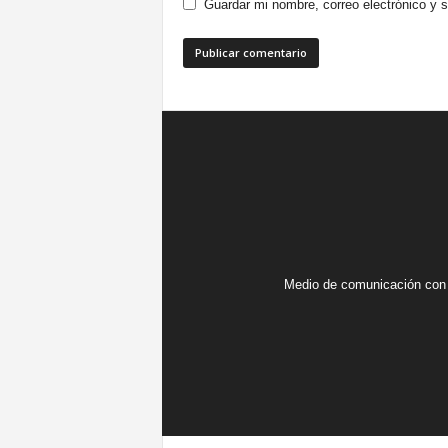
Guardar mi nombre, correo electrónico y 
Medio de comunicación con 