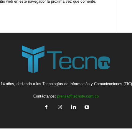
sitio web en este navegador la próxima vez que comente.
14 años, dedicado a las Tecnologías de Información y Comunicaciones (TIC),
Contáctanos:
prensa@tecnotv.com.co