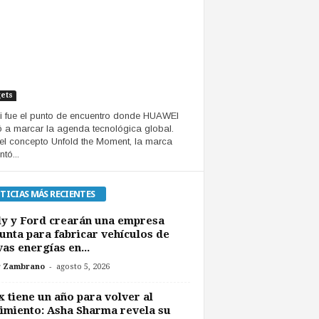
ets
 fue el punto de encuentro donde HUAWEI
ó a marcar la agenda tecnológica global.
el concepto Unfold the Moment, la marca
tó...
TICIAS MÁS RECIENTES
y y Ford crearán una empresa
unta para fabricar vehículos de
as energías en...
-
r Zambrano
agosto 5, 2026
 tiene un año para volver al
imiento: Asha Sharma revela su