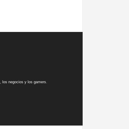
 los negocios y los gamers.