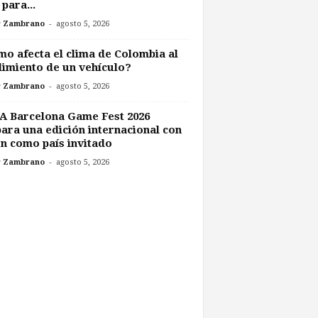
 para...
-
r Zambrano
agosto 5, 2026
o afecta el clima de Colombia al
imiento de un vehículo?
-
r Zambrano
agosto 5, 2026
A Barcelona Game Fest 2026
ara una edición internacional con
n como país invitado
-
r Zambrano
agosto 5, 2026