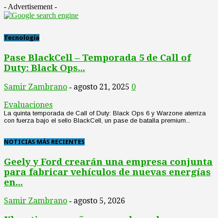
- Advertisement -
Tecnología
Pase BlackCell – Temporada 5 de Call of
Duty: Black Ops...
Samir Zambrano
agosto 21, 2025
0
-
Evaluaciones
La quinta temporada de Call of Duty: Black Ops 6 y Warzone aterriza
con fuerza bajo el sello BlackCell, un pase de batalla premium...
NOTICIAS MÁS RECIENTES
Geely y Ford crearán una empresa conjunta
para fabricar vehículos de nuevas energías
en...
Samir Zambrano
agosto 5, 2026
-