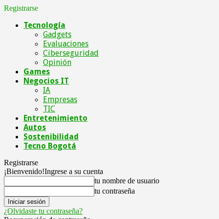
Registrarse
Tecnología
Gadgets
Evaluaciones
Ciberseguridad
Opinión
Games
Negocios IT
IA
Empresas
TIC
Entretenimiento
Autos
Sostenibilidad
Tecno Bogotá
Registrarse
¡Bienvenido!
Ingrese a su cuenta
tu nombre de usuario
tu contraseña
¿Olvidaste tu contraseña?