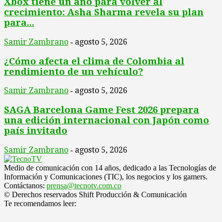
Xbox tiene un año para volver al
crecimiento: Asha Sharma revela su plan
para...
Samir Zambrano
agosto 5, 2026
-
¿Cómo afecta el clima de Colombia al
rendimiento de un vehículo?
Samir Zambrano
agosto 5, 2026
-
SAGA Barcelona Game Fest 2026 prepara
una edición internacional con Japón como
país invitado
Samir Zambrano
agosto 5, 2026
-
Medio de comunicación con 14 años, dedicado a las Tecnologías de
Información y Comunicaciones (TIC), los negocios y los gamers.
Contáctanos:
prensa@tecnotv.com.co
© Derechos reservados Shift Producción & Comunicación
Te recomendamos leer: