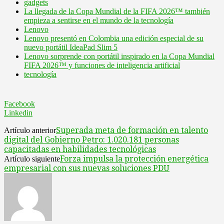
gadgets
La llegada de la Copa Mundial de la FIFA 2026™ también
empieza a sentirse en el mundo de la tecnología
Lenovo
Lenovo presentó en Colombia una edición especial de su
nuevo portátil IdeaPad Slim 5
Lenovo sorprende con portátil inspirado en la Copa Mundial
FIFA 2026™ y funciones de inteligencia artificial
tecnología
Facebook
Linkedin
Superada meta de formación en talento
Artículo anterior
digital del Gobierno Petro: 1.020.181 personas
capacitadas en habilidades tecnológicas
Forza impulsa la protección energética
Artículo siguiente
empresarial con sus nuevas soluciones PDU