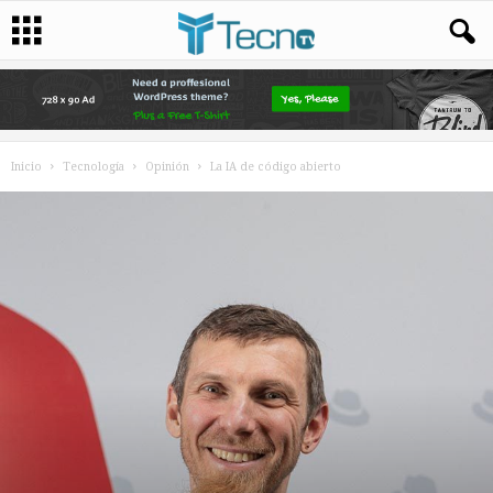
Inicio
Tecnología
Opinión
La IA de código abierto