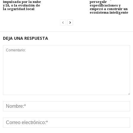
impulsada por la nube
perseguir
y IA, o la evolución de
especificaciones y
la seguridad local
empezó a construir un
ecosistema inteligente
DEJA UNA RESPUESTA