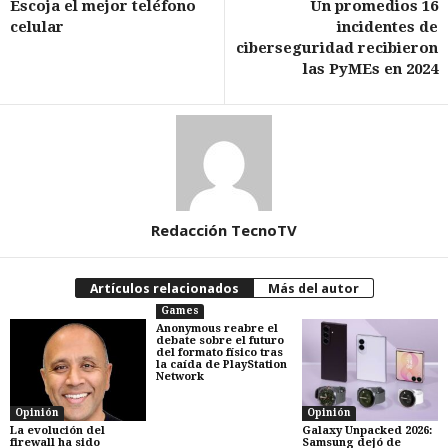
Escoja el mejor teléfono
Un promedios 16
celular
incidentes de
ciberseguridad recibieron
las PyMEs en 2024
Redacción TecnoTV
Artículos relacionados
Más del autor
Games
Anonymous reabre el
debate sobre el futuro
del formato físico tras
la caída de PlayStation
Network
Opinión
Opinión
La evolución del
Galaxy Unpacked 2026:
firewall ha sido
Samsung dejó de