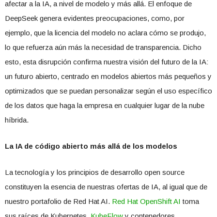
afectar a la IA, a nivel de modelo y más allá. El enfoque de
DeepSeek genera evidentes preocupaciones, como, por
ejemplo, que la licencia del modelo no aclara cómo se produjo,
lo que refuerza aún más la necesidad de transparencia. Dicho
esto, esta disrupción confirma nuestra visión del futuro de la IA:
un futuro abierto, centrado en modelos abiertos más pequeños y
optimizados que se puedan personalizar según el uso específico
de los datos que haga la empresa en cualquier lugar de la nube
híbrida.
La IA de código abierto más allá de los modelos
La tecnología y los principios de desarrollo open source
constituyen la esencia de nuestras ofertas de IA, al igual que de
nuestro portafolio de Red Hat AI.
Red Hat OpenShift AI
toma
sus raíces de Kubernetes,
KubeFlow
y contenedores