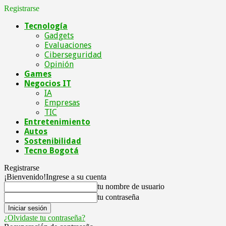
Registrarse
Tecnología
Gadgets
Evaluaciones
Ciberseguridad
Opinión
Games
Negocios IT
IA
Empresas
TIC
Entretenimiento
Autos
Sostenibilidad
Tecno Bogotá
Registrarse
¡Bienvenido!
Ingrese a su cuenta
tu nombre de usuario
tu contraseña
¿Olvidaste tu contraseña?