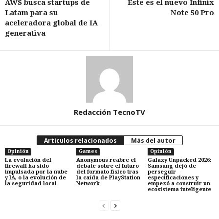
AWS busca startups de
Este es el nuevo Infinix
Latam para su
Note 50 Pro
aceleradora global de IA
generativa
Redacción TecnoTV
Artículos relacionados
Más del autor
Opinión
Games
Opinión
La evolución del
Anonymous reabre el
Galaxy Unpacked 2026:
firewall ha sido
debate sobre el futuro
Samsung dejó de
impulsada por la nube
del formato físico tras
perseguir
y IA, o la evolución de
la caída de PlayStation
especificaciones y
la seguridad local
Network
empezó a construir un
ecosistema inteligente