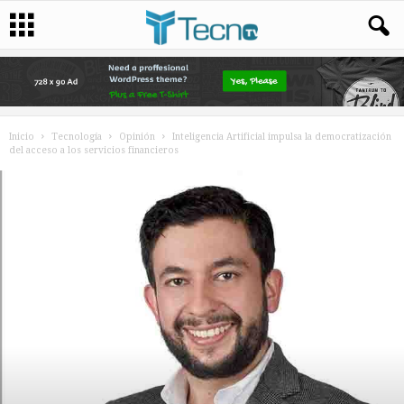
Inicio
Tecnología
Opinión
Inteligencia Artificial impulsa la democratización
del acceso a los servicios financieros