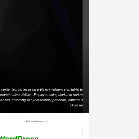
center technician using artificial intelligence on tablet to
prevent vulnerabilities. Employee using device to review
all rules, enforcing AI cybersecurity protocols, camera B
close up
- Advertisement -