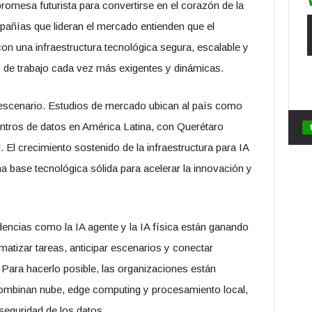
a promesa futurista para convertirse en el corazón de la
mpañías que lideran el mercado entienden que el
con una infraestructura tecnológica segura, escalable y
s de trabajo cada vez más exigentes y dinámicas.
escenario. Estudios de mercado ubican al país como
entros de datos en América Latina, con Querétaro
. El crecimiento sostenido de la infraestructura para IA
 base tecnológica sólida para acelerar la innovación y
dencias como la IA agente y la IA física están ganando
matizar tareas, anticipar escenarios y conectar
. Para hacerlo posible, las organizaciones están
ombinan nube, edge computing y procesamiento local,
 seguridad de los datos.