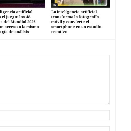
IA
ligencia artificial
La inteligencia artificial
el juego: los 48
transforma la fotografía
s del Mundial 2026
móvil y convierte el
on acceso a la misma
smartphone en un estudio
ogía de análisis
creativo