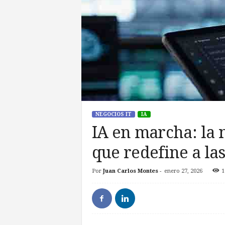
NEGOCIOS IT
IA
IA en marcha: la 
que redefine a la
Por
Juan Carlos Montes
-
enero 27, 2026
1