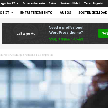
egocios IT
Entretenimiento
Autos
Sostenibilidad
Tecno Bogotá
OS IT
ENTRETENIMIENTO
AUTOS
SOSTENIBILIDAD
 infraestructura que redefine a las empresas