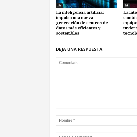
IA
IA
La inteligencia artificial
La inte
impulsa una nueva
cambia 
generación de centros de
equipo
datos más eficientes y
tuvier
sostenibles
tecnol
DEJA UNA RESPUESTA