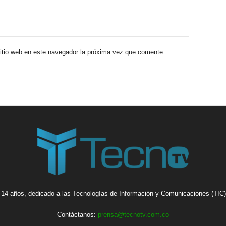
sitio web en este navegador la próxima vez que comente.
14 años, dedicado a las Tecnologías de Información y Comunicaciones (TIC),
Contáctanos:
prensa@tecnotv.com.co