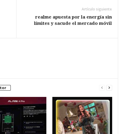
Artículo siguiente
realme apuesta por la energía sin
límites y sacude el mercado móvil
tor