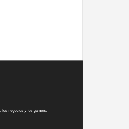
 los negocios y los gamers.