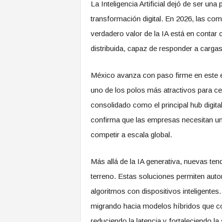
La Inteligencia Artificial dejó de ser un
transformación digital. En 2026, las co
verdadero valor de la IA está en contar 
distribuida, capaz de responder a carga
México avanza con paso firme en este 
uno de los polos más atractivos para c
consolidado como el principal hub digital
confirma que las empresas necesitan una
competir a escala global.
Más allá de la IA generativa, nuevas ten
terreno. Estas soluciones permiten auto
algoritmos con dispositivos inteligentes
migrando hacia modelos híbridos que c
reduciendo la latencia y fortaleciendo la