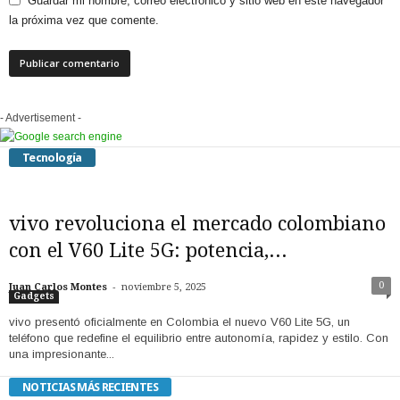
Guardar mi nombre, correo electrónico y sitio web en este navegador
la próxima vez que comente.
- Advertisement -
Tecnología
vivo revoluciona el mercado colombiano
con el V60 Lite 5G: potencia,...
-
0
Juan Carlos Montes
noviembre 5, 2025
Gadgets
vivo presentó oficialmente en Colombia el nuevo V60 Lite 5G, un
teléfono que redefine el equilibrio entre autonomía, rapidez y estilo. Con
una impresionante...
NOTICIAS MÁS RECIENTES