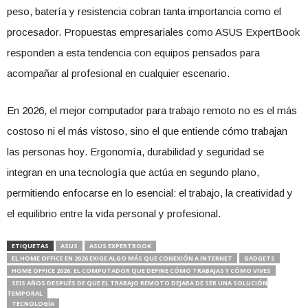
peso, batería y resistencia cobran tanta importancia como el
procesador. Propuestas empresariales como ASUS ExpertBook
responden a esta tendencia con equipos pensados para
acompañar al profesional en cualquier escenario.
En 2026, el mejor computador para trabajo remoto no es el más
costoso ni el más vistoso, sino el que entiende cómo trabajan
las personas hoy. Ergonomía, durabilidad y seguridad se
integran en una tecnología que actúa en segundo plano,
permitiendo enfocarse en lo esencial: el trabajo, la creatividad y
el equilibrio entre la vida personal y profesional.
ETIQUETAS
ASUS
ASUS EXPERTBOOK
EL HOME OFFICE EN 2026 EXIGE ALGO MÁS QUE CONEXIÓN A INTERNET
GADGETS
HOME OFFICE 2026: EL COMPUTADOR QUE DEFINE CÓMO TRABAJAS Y CÓMO VIVES
SEIS AÑOS DESPUÉS DE QUE EL TRABAJO REMOTO DEJARA DE SER UNA SOLUCIÓN
TEMPORAL
TECNOLOGÍA