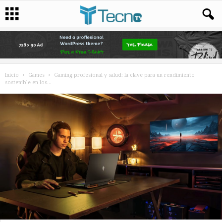
Inicio
Games
Gaming profesional y salud: la clave para un rendimiento
sostenible en los...