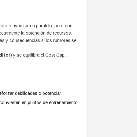
loto o avanzar en paralelo, pero con
ectamente la obtención de recursos.
icas y consecuencias si los rumores se
ditor
) y se equilibra el Cost Cap.
eforzar debilidades o potenciar
 convierten en puntos de entrenamiento