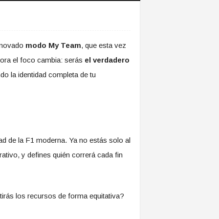
renovado
modo My Team
, que esta vez
ahora el foco cambia: serás
el verdadero
do la identidad completa de tu
ad de la F1 moderna. Ya no estás solo al
tivo, y defines quién correrá cada fin
tirás los recursos de forma equitativa?