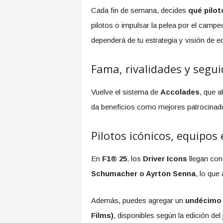
Cada fin de semana, decides
qué pilot
pilotos o impulsar la pelea por el campe
dependerá de tu estrategia y visión de e
Fama, rivalidades y segu
Vuelve el sistema de
Accolades
, que 
da beneficios como mejores patrocinadore
Pilotos icónicos, equipos 
En
F1® 25
, los
Driver Icons
llegan con
Schumacher o Ayrton Senna
, lo que
Además, puedes agregar un
undécimo e
Films)
, disponibles según la edición de