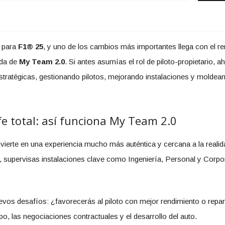
 para
F1® 25
, y uno de los cambios más importantes llega con el 
ada de
My Team 2.0
. Si antes asumías el rol de piloto-propietario, 
tratégicas, gestionando pilotos, mejorando instalaciones y moldean
efe total: así funciona My Team 2.0
erte en una experiencia mucho más auténtica y cercana a la realid
, supervisas instalaciones clave como Ingeniería, Personal y Corpora
evos desafíos: ¿favorecerás al piloto con mejor rendimiento o repar
po, las negociaciones contractuales y el desarrollo del auto.