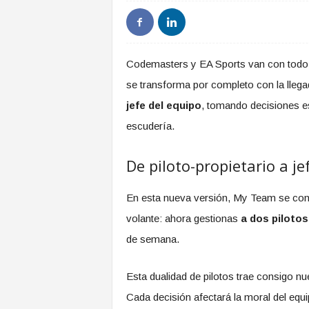
Codemasters y EA Sports van con todo
se transforma por completo con la lleg
jefe del equipo
, tomando decisiones es
escudería.
De piloto-propietario a j
En esta nueva versión, My Team se convi
volante: ahora gestionas
a dos pilotos
de semana.
Esta dualidad de pilotos trae consigo nu
Cada decisión afectará la moral del equi