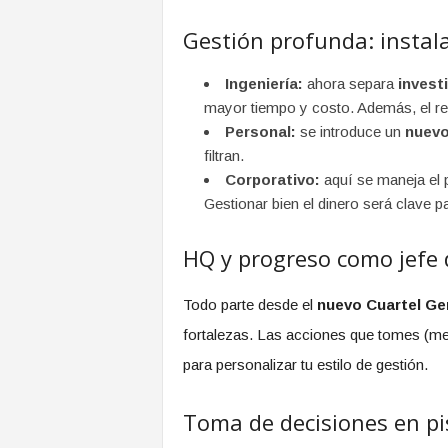
Gestión profunda: instal
Ingeniería:
ahora separa
invest
mayor tiempo y costo. Además, el re
Personal:
se introduce un
nuevo
filtran.
Corporativo:
aquí se maneja el p
Gestionar bien el dinero será clave p
HQ y progreso como jefe 
Todo parte desde el
nuevo Cuartel Ge
fortalezas. Las acciones que tomes (mej
para personalizar tu estilo de gestión.
Toma de decisiones en pi