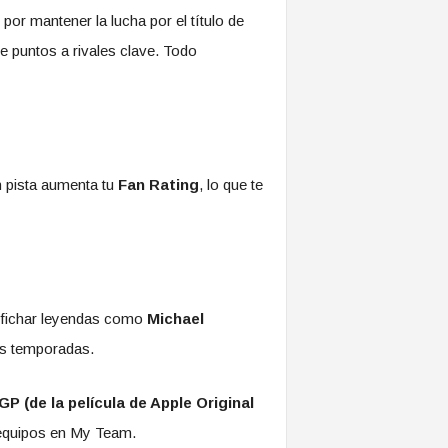
 por mantener la lucha por el título de
e puntos a rivales clave. Todo
n pista aumenta tu
Fan Rating
, lo que te
n fichar leyendas como
Michael
as temporadas.
P (de la película de Apple Original
s equipos en My Team.