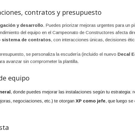
aciones, contratos y presupuesto
igación y desarrollo
. Puedes priorizar mejoras urgentes para un pi
ndimiento del equipo en el Campeonato de Constructores afecta dir
 sistema de contratos
, con interacciones únicas, decisiones ét
resupuesto, se personaliza la escudería (incluido el nuevo
Decal E
ara avanzar sin comprometer la plantilla.
de equipo
neral
, donde puedes mejorar las instalaciones según tu estrategia: r
oras, negociaciones, etc.) te otorgan
XP como jefe
, que luego se
sta