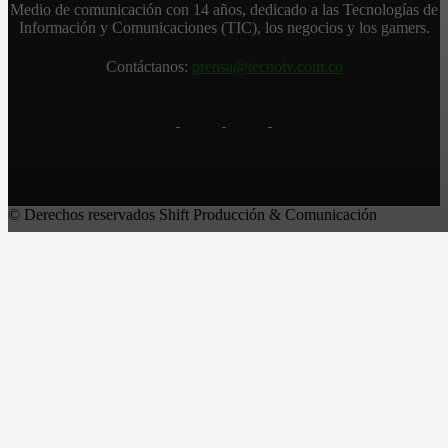
Medio de comunicación con 14 años, dedicado a las Tecnologías de
Información y Comunicaciones (TIC), los negocios y los gamers.
Contáctanos:
prensa@tecnotv.com.co
© Derechos reservados Shift Producción & Comunicación