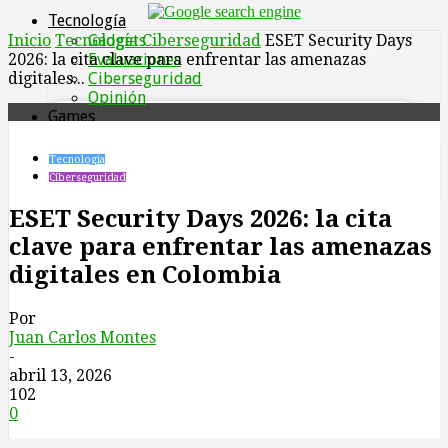
Tecnología
Inicio
Tecnología
Gadgets
Ciberseguridad
ESET Security Days
tu correo electrónico
2026: la cita clave para enfrentar las amenazas
Evaluaciones
digitales...
Ciberseguridad
Opinión
Games
Negocios IT
IA
Tecnología
Empresas
Ciberseguridad
TIC
Entretenimiento
ESET Security Days 2026: la cita
Autos
clave para enfrentar las amenazas
Sostenibilidad
Tecno Bogotá
digitales en Colombia
Por
Juan Carlos Montes
-
abril 13, 2026
102
0