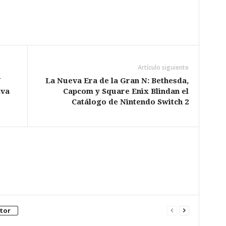
Artículo siguiente
N
​La Nueva Era de la Gran N: Bethesda,
iva
Capcom y Square Enix Blindan el
Catálogo de Nintendo Switch 2
tor