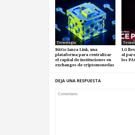
Tecnología
Tecnol
BitGo lanza Link, una
LG llev
plataforma para centralizar
al para
el capital de instituciones en
los PA
exchanges de criptomonedas
DEJA UNA RESPUESTA