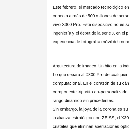
​Este febrero, el mercado tecnológico e
conecta a más de 500 millones de person
vivo X300 Pro. Este dispositivo no es s
ingeniería y el debut de la serie X en el
experiencia de fotografía móvil del mu
​Arquitectura de imagen: Un hito en la ind
​Lo que separa al X300 Pro de cualquier
computacional. En el corazón de su cá
componente tripartito co-personalizado 
rango dinámico sin precedentes.
​Sin embargo, la joya de la corona es 
la alianza estratégica con ZEISS, el X3
cristales que eliminan aberraciones óptic