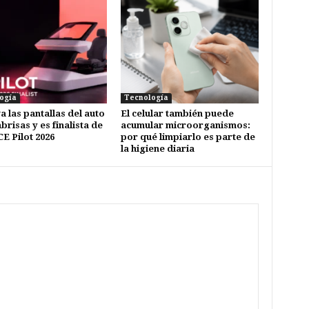
ogía
Tecnología
a las pantallas del auto
El celular también puede
brisas y es finalista de
acumular microorganismos:
CE Pilot 2026
por qué limpiarlo es parte de
la higiene diaria