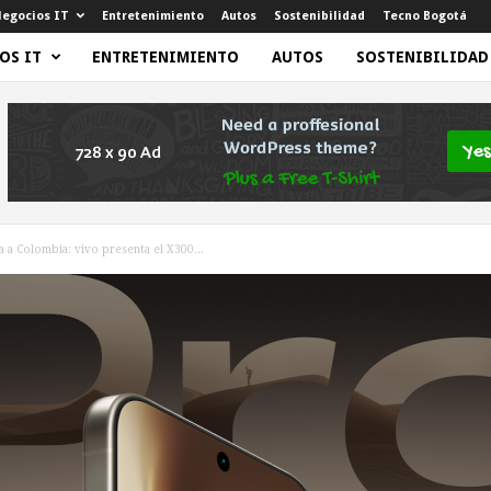
egocios IT
Entretenimiento
Autos
Sostenibilidad
Tecno Bogotá
OS IT
ENTRETENIMIENTO
AUTOS
SOSTENIBILIDAD
ga a Colombia: vivo presenta el X300...