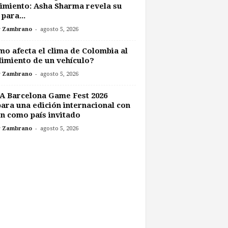
imiento: Asha Sharma revela su
 para...
-
r Zambrano
agosto 5, 2026
o afecta el clima de Colombia al
imiento de un vehículo?
-
r Zambrano
agosto 5, 2026
A Barcelona Game Fest 2026
ara una edición internacional con
n como país invitado
-
r Zambrano
agosto 5, 2026