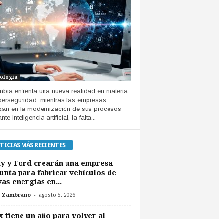
ología
bia enfrenta una nueva realidad en materia
berseguridad: mientras las empresas
an en la modernización de sus procesos
te inteligencia artificial, la falta...
TICIAS MÁS RECIENTES
y y Ford crearán una empresa
unta para fabricar vehículos de
as energías en...
-
r Zambrano
agosto 5, 2026
 tiene un año para volver al