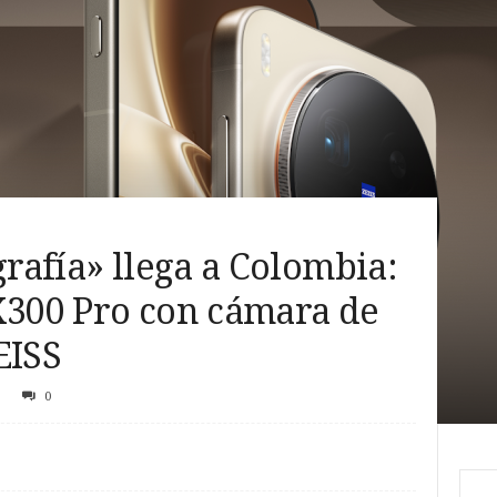
grafía» llega a Colombia:
X300 Pro con cámara de
EISS
0