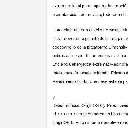
extremas, ideal para capturar la emoción
espontaneidad de un viaje, todo con el 
​Potencia bruta con el sello de MediaTek
​Para mover este gigante de la imagen, 
codesarrollo de la plataforma Dimensity
optimizado específicamente para el har
​Eficiencia energética extrema: Más hora
​Inteligencia Artificial acelerada: Edici
​Rendimiento fluido: Una base estable par
ç
​Debut mundial: OriginOS 6 y Productivid
​El X300 Pro también marca un hito de so
OriginOS 6. Este sistema operativo re