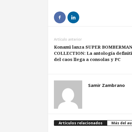
Artículo anterior
​Konami lanza SUPER BOMBERMA
COLLECTION: La antología definit
del caos llega a consolas y PC
Samir Zambrano
Artículos relacionados
Más del au