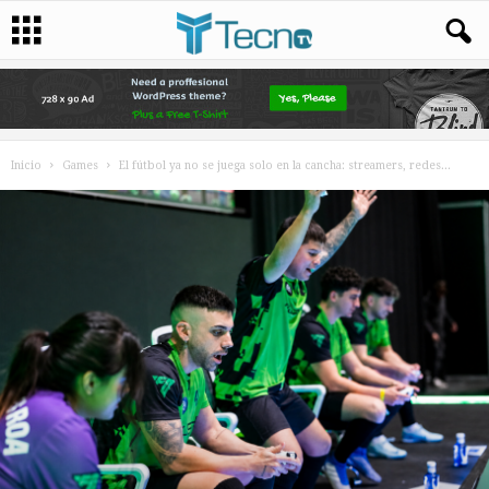
Inicio
Games
El fútbol ya no se juega solo en la cancha: streamers, redes...