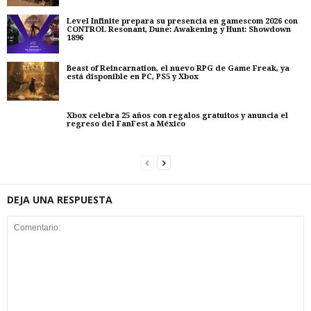
Level Infinite prepara su presencia en gamescom 2026 con
CONTROL Resonant, Dune: Awakening y Hunt: Showdown
1896
Beast of Reincarnation, el nuevo RPG de Game Freak, ya
está disponible en PC, PS5 y Xbox
Xbox celebra 25 años con regalos gratuitos y anuncia el
regreso del FanFest a México
DEJA UNA RESPUESTA