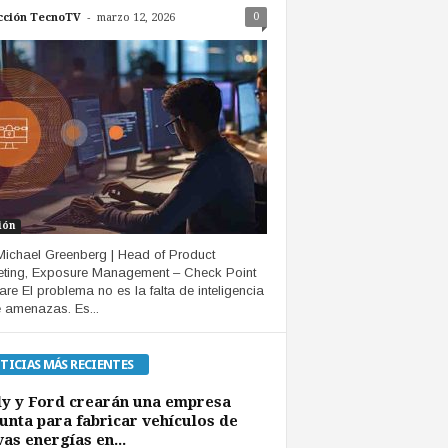
-
0
cción TecnoTV
marzo 12, 2026
ión
Michael Greenberg | Head of Product
ting, Exposure Management – Check Point
are El problema no es la falta de inteligencia
 amenazas. Es...
TICIAS MÁS RECIENTES
y y Ford crearán una empresa
unta para fabricar vehículos de
as energías en...