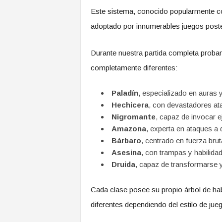
Este sistema, conocido popularmente
adoptado por innumerables juegos poste
Durante nuestra partida completa probam
completamente diferentes:
Paladín
, especializado en auras
Hechicera
, con devastadores at
Nigromante
, capaz de invocar e
Amazona
, experta en ataques a d
Bárbaro
, centrado en fuerza bru
Asesina
, con trampas y habilidad
Druida
, capaz de transformarse y
Cada clase posee su propio árbol de hab
diferentes dependiendo del estilo de jue