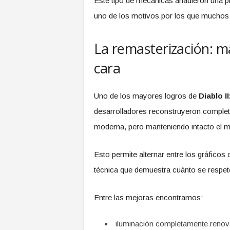
Este tipo de mecánicas añadieron una pr
uno de los motivos por los que muchos 
La remasterización: m
cara
Uno de los mayores logros de
Diablo I
desarrolladores reconstruyeron completa
moderna, pero manteniendo intacto el mo
Esto permite alternar entre los gráficos
técnica que demuestra cuánto se respetó 
Entre las mejoras encontramos:
iluminación completamente reno