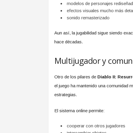
modelos de personajes rediseña
efectos visuales mucho más deta
sonido remasterizado
Aun así, la jugabilidad sigue siendo e
hace décadas.
Multijugador y comun
Otro de los pilares de
Diablo II: Resur
el juego ha mantenido una comunidad mu
estrategias.
El sistema online permite:
cooperar con otros jugadores
intercambiar objetos