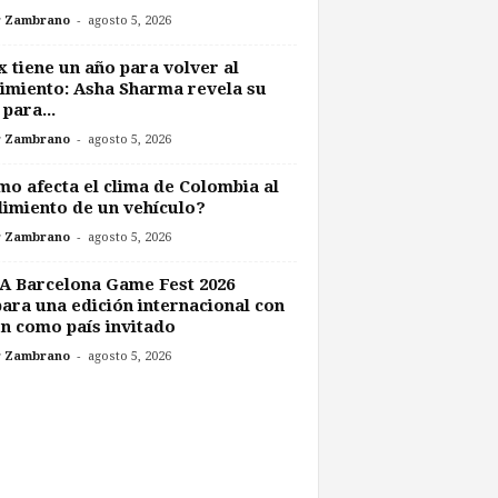
-
r Zambrano
agosto 5, 2026
 tiene un año para volver al
imiento: Asha Sharma revela su
 para...
-
r Zambrano
agosto 5, 2026
o afecta el clima de Colombia al
imiento de un vehículo?
-
r Zambrano
agosto 5, 2026
A Barcelona Game Fest 2026
ara una edición internacional con
n como país invitado
-
r Zambrano
agosto 5, 2026