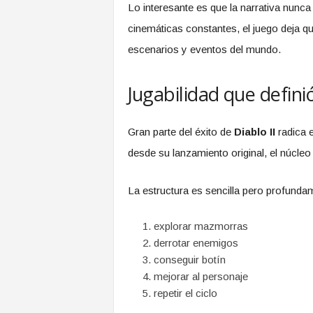
Lo interesante es que la narrativa nunca
cinemáticas constantes, el juego deja que
escenarios y eventos del mundo.
Jugabilidad que defin
Gran parte del éxito de
Diablo II
radica 
desde su lanzamiento original, el núcleo
La estructura es sencilla pero profundam
explorar mazmorras
derrotar enemigos
conseguir botín
mejorar al personaje
repetir el ciclo