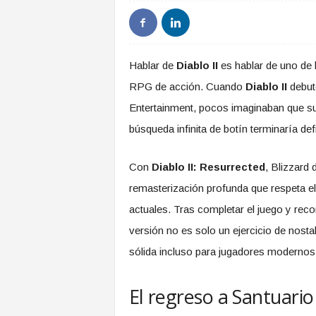
Hablar de
Diablo II
es hablar de uno de l
RPG de acción. Cuando
Diablo II
debutó
Entertainment, pocos imaginaban que su
búsqueda infinita de botín terminaría d
Con
Diablo II: Resurrected
, Blizzard 
remasterización profunda que respeta el 
actuales. Tras completar el juego y rec
versión no es solo un ejercicio de nost
sólida incluso para jugadores modernos
El regreso a Santuario