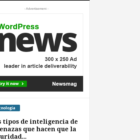
- Advertisement -
cnología
 tipos de inteligencia de
nazas que hacen que la
uridad...