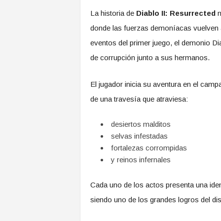
La historia de
Diablo II: Resurrected
n
donde las fuerzas demoníacas vuelven a
eventos del primer juego, el demonio 
de corrupción junto a sus hermanos.
El jugador inicia su aventura en el cam
de una travesía que atraviesa:
desiertos malditos
selvas infestadas
fortalezas corrompidas
y reinos infernales
Cada uno de los actos presenta una ide
siendo uno de los grandes logros del dis