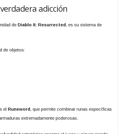
a verdadera adicción
unidad de
Diablo II: Resurrected
, es su sistema de
d de objetos:
s el
Runeword
, que permite combinar runas específicas
o armaduras extremadamente poderosas.