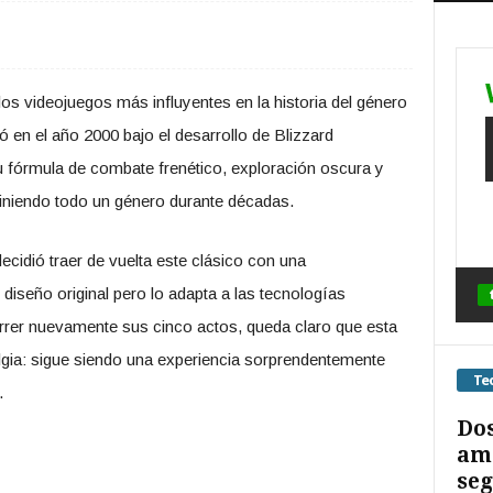
os videojuegos más influyentes en la historia del género
 en el año 2000 bajo el desarrollo de Blizzard
 fórmula de combate frenético, exploración oscura y
efiniendo todo un género durante décadas.
decidió traer de vuelta este clásico con una
diseño original pero lo adapta a las tecnologías
orrer nuevamente sus cinco actos, queda claro que esta
algia: sigue siendo una experiencia sorprendentemente
Te
.
Dos
ame
seg