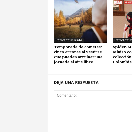
Entretenimiento
Entreteni
Temporada de cometas:
Spider-M
cinco errores al vestirse
Miniso co
que pueden arruinar una
colección
jornada al aire libre
Colombia
DEJA UNA RESPUESTA