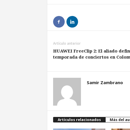
Artículo anterior
​HUAWEI FreeClip 2: El aliado defin
temporada de conciertos en Colom
Samir Zambrano
Artículos relacionados
Más del au