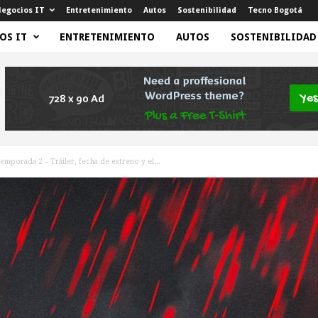
egocios IT
Entretenimiento
Autos
Sostenibilidad
Tecno Bogotá
OS IT
ENTRETENIMIENTO
AUTOS
SOSTENIBILIDAD
emporada 2 – Tráiler, fecha de estreno y el...