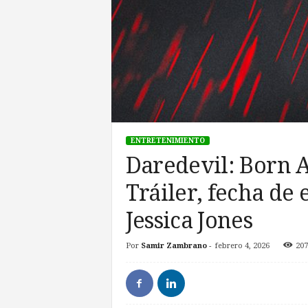
ENTRETENIMIENTO
​Daredevil: Born 
Tráiler, fecha de 
Jessica Jones
Por
Samir Zambrano
-
febrero 4, 2026
207