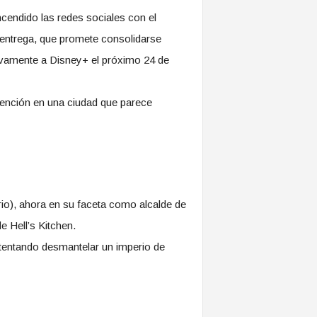
ncendido las redes sociales con el
a entrega, que promete consolidarse
vamente a Disney+ el próximo 24 de
edención en una ciudad que parece
io), ahora en su faceta como alcalde de
e Hell’s Kitchen.
tentando desmantelar un imperio de