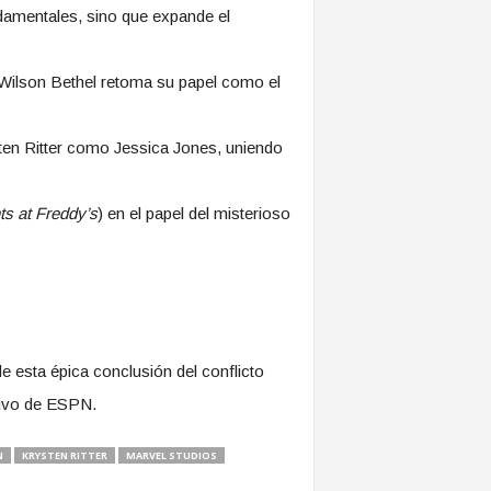
ndamentales, sino que expande el
Wilson Bethel retoma su papel como el
ten Ritter como Jessica Jones, uniendo
ts at Freddy’s
) en el papel del misterioso
e esta épica conclusión del conflicto
vivo de ESPN.
N
KRYSTEN RITTER
MARVEL STUDIOS