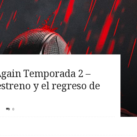
Again Temporada 2 –
estreno y el regreso de
0