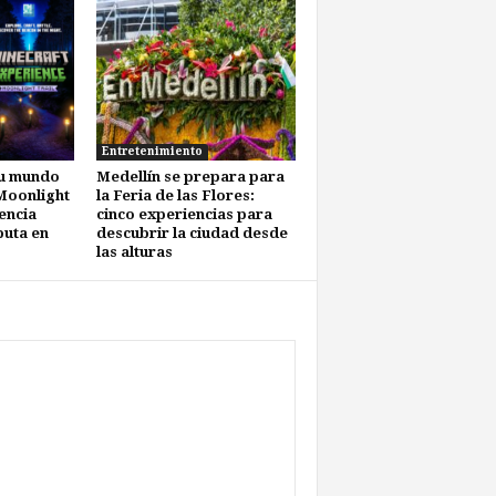
Entretenimiento
su mundo
Medellín se prepara para
 Moonlight
la Feria de las Flores:
encia
cinco experiencias para
buta en
descubrir la ciudad desde
las alturas