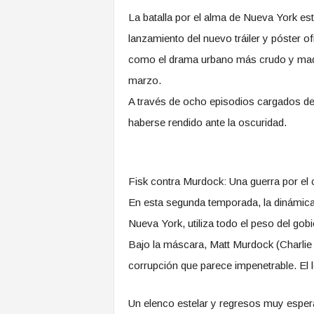
La batalla por el alma de Nueva York est
lanzamiento del nuevo tráiler y póster 
como el drama urbano más crudo y madu
marzo.
​A través de ocho episodios cargados de 
haberse rendido ante la oscuridad.
​Fisk contra Murdock: Una guerra por el c
​En esta segunda temporada, la dinámic
Nueva York, utiliza todo el peso del gob
​Bajo la máscara, Matt Murdock (Charli
corrupción que parece impenetrable. El 
​Un elenco estelar y regresos muy espe