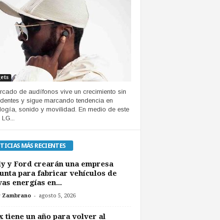
ets
rcado de audífonos vive un crecimiento sin
dentes y sigue marcando tendencia en
logía, sonido y movilidad. En medio de este
 LG...
TICIAS MÁS RECIENTES
y y Ford crearán una empresa
unta para fabricar vehículos de
as energías en...
-
r Zambrano
agosto 5, 2026
 tiene un año para volver al