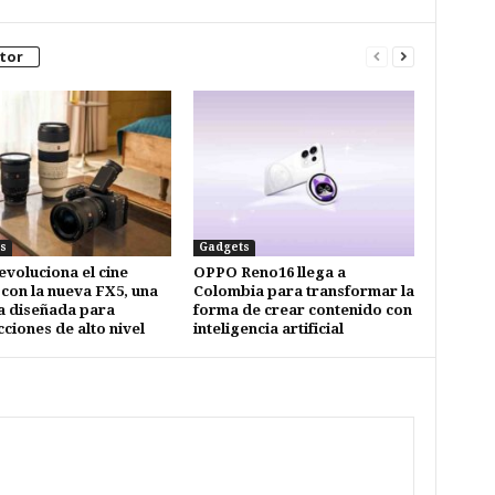
tor
s
Gadgets
evoluciona el cine
OPPO Reno16 llega a
 con la nueva FX5, una
Colombia para transformar la
 diseñada para
forma de crear contenido con
ciones de alto nivel
inteligencia artificial