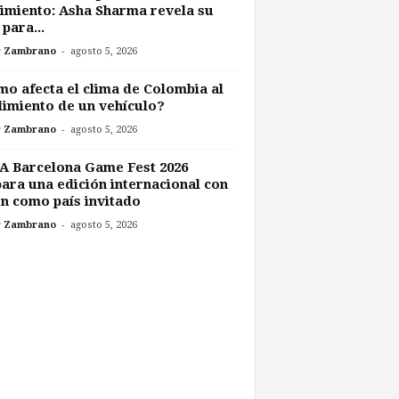
imiento: Asha Sharma revela su
 para...
-
r Zambrano
agosto 5, 2026
o afecta el clima de Colombia al
imiento de un vehículo?
-
r Zambrano
agosto 5, 2026
A Barcelona Game Fest 2026
ara una edición internacional con
n como país invitado
-
r Zambrano
agosto 5, 2026