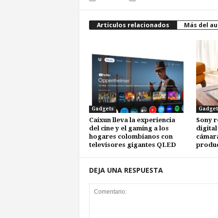
Artículos relacionados
Más del au
Gadgets
Gadget
Caixun lleva la experiencia
Sony r
del cine y el gaming a los
digital
hogares colombianos con
cámara
televisores gigantes QLED
produc
DEJA UNA RESPUESTA