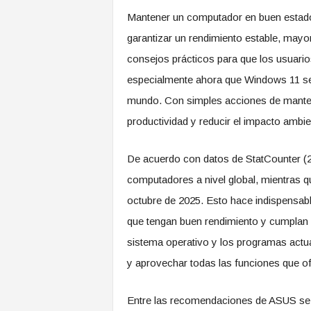
Mantener un computador en buen estado 
garantizar un rendimiento estable, mayo
consejos prácticos para que los usuari
especialmente ahora que Windows 11 se
mundo. Con simples acciones de manten
productividad y reducir el impacto ambie
De acuerdo con datos de StatCounter (2
computadores a nivel global, mientras q
octubre de 2025. Esto hace indispensabl
que tengan buen rendimiento y cumplan c
sistema operativo y los programas actua
y aprovechar todas las funciones que of
Entre las recomendaciones de ASUS se de