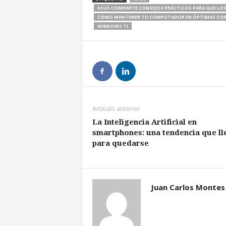
ASUS COMPARTE CONSEJOS PRÁCTICOS PARA QUE LOS
CÓMO MANTENER TU COMPUTADOR EN ÓPTIMAS COND
WINDOWS 11
Artículo anterior
La Inteligencia Artificial en
smartphones: una tendencia que ll
para quedarse
Juan Carlos Montes