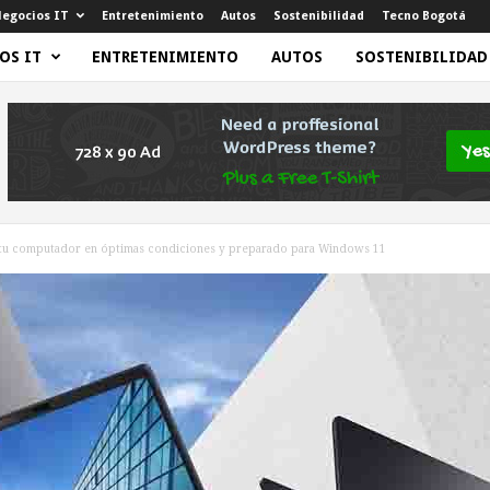
egocios IT
Entretenimiento
Autos
Sostenibilidad
Tecno Bogotá
OS IT
ENTRETENIMIENTO
AUTOS
SOSTENIBILIDAD
u computador en óptimas condiciones y preparado para Windows 11