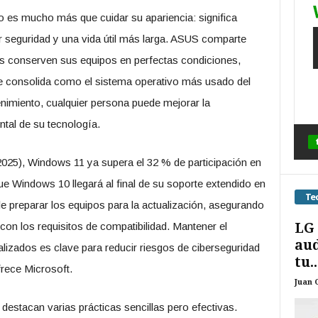
es mucho más que cuidar su apariencia: significa
r seguridad y una vida útil más larga. ASUS comparte
os conserven sus equipos en perfectas condiciones,
 consolida como el sistema operativo más usado del
imiento, cualquier persona puede mejorar la
ntal de su tecnología.
025), Windows 11 ya supera el 32 % de participación en
ue Windows 10 llegará al final de su soporte extendido en
Te
e preparar los equipos para la actualización, asegurando
LG 
on los requisitos de compatibilidad. Mantener el
aud
lizados es clave para reducir riesgos de ciberseguridad
tu..
rece Microsoft.
Juan 
stacan varias prácticas sencillas pero efectivas.