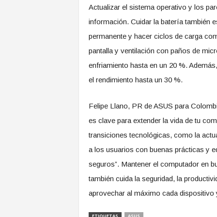
Actualizar el sistema operativo y los pa
información. Cuidar la batería también 
permanente y hacer ciclos de carga comp
pantalla y ventilación con paños de micr
enfriamiento hasta en un 20 %. Además, 
el rendimiento hasta un 30 %.
Felipe Llano, PR de ASUS para Colombi
es clave para extender la vida de tu com
transiciones tecnológicas, como la ac
a los usuarios con buenas prácticas y e
seguros”. Mantener el computador en bu
también cuida la seguridad, la productiv
aprovechar al máximo cada dispositivo 
ETIQUETAS
ASUS