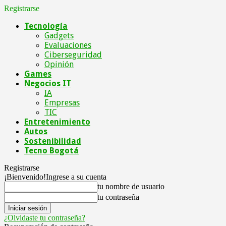
Registrarse
Tecnología
Gadgets
Evaluaciones
Ciberseguridad
Opinión
Games
Negocios IT
IA
Empresas
TIC
Entretenimiento
Autos
Sostenibilidad
Tecno Bogotá
Registrarse
¡Bienvenido!
Ingrese a su cuenta
tu nombre de usuario
tu contraseña
¿Olvidaste tu contraseña?