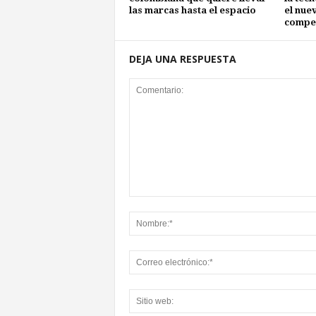
las marcas hasta el espacio
el nue
compet
DEJA UNA RESPUESTA