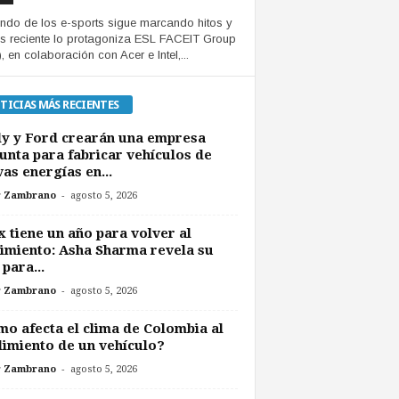
ndo de los e-sports sigue marcando hitos y
s reciente lo protagoniza ESL FACEIT Group
, en colaboración con Acer e Intel,...
TICIAS MÁS RECIENTES
y y Ford crearán una empresa
unta para fabricar vehículos de
as energías en...
-
r Zambrano
agosto 5, 2026
 tiene un año para volver al
imiento: Asha Sharma revela su
 para...
-
r Zambrano
agosto 5, 2026
o afecta el clima de Colombia al
imiento de un vehículo?
-
r Zambrano
agosto 5, 2026