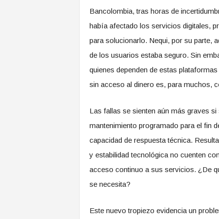
Bancolombia, tras horas de incertidumbr
había afectado los servicios digitales, 
para solucionarlo. Nequi, por su parte, 
de los usuarios estaba seguro. Sin emb
quienes dependen de estas plataformas p
sin acceso al dinero es, para muchos, c
Las fallas se sienten aún más graves si
mantenimiento programado para el fin de
capacidad de respuesta técnica. Result
y estabilidad tecnológica no cuenten co
acceso continuo a sus servicios. ¿De qu
se necesita?
Este nuevo tropiezo evidencia un problema