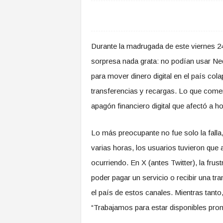
Durante la madrugada de este viernes 2
sorpresa nada grata: no podían usar N
para mover dinero digital en el país co
transferencias y recargas. Lo que come
apagón financiero digital que afectó a 
Lo más preocupante no fue solo la falla,
varias horas, los usuarios tuvieron que 
ocurriendo. En X (antes Twitter), la fru
poder pagar un servicio o recibir una tr
el país de estos canales. Mientras tant
“Trabajamos para estar disponibles pron