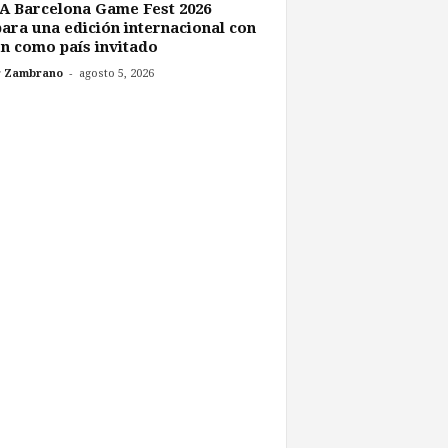
A Barcelona Game Fest 2026
ara una edición internacional con
n como país invitado
-
r Zambrano
agosto 5, 2026