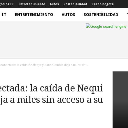
ocios IT
Entretenimiento
Autos
Sostenibilidad
Tecno Bogotá
 IT
ENTRETENIMIENTO
AUTOS
SOSTENIBILIDAD
onectada: la caída de Nequi y Bancolombia deja a miles sin...
ctada: la caída de Nequi
a a miles sin acceso a su