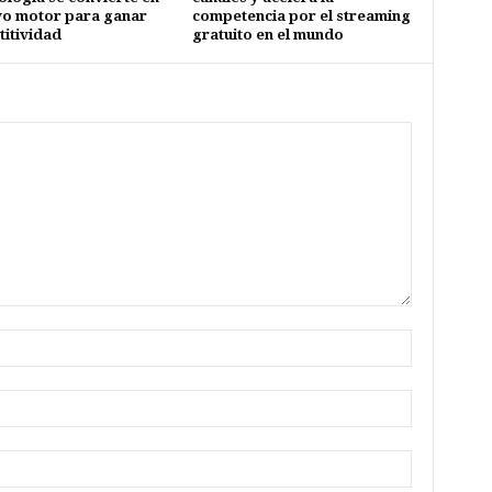
vo motor para ganar
competencia por el streaming
itividad
gratuito en el mundo