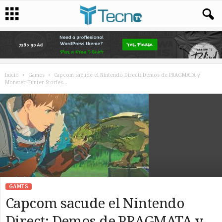
Inicio
Games
​Capcom sacude el Nintendo Direct: Demos de PRAGMATA y
Monster Hunter Stories...
GAMES
​Capcom sacude el Nintendo
Direct: Demos de PRAGMATA y