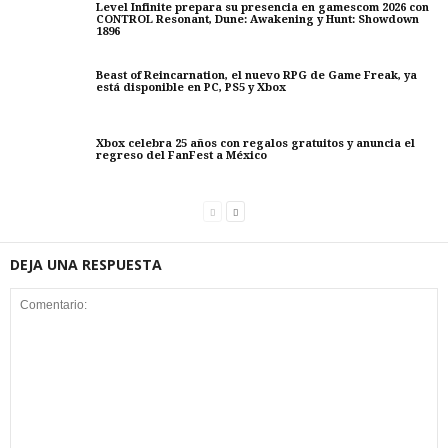
Level Infinite prepara su presencia en gamescom 2026 con
CONTROL Resonant, Dune: Awakening y Hunt: Showdown
1896
Beast of Reincarnation, el nuevo RPG de Game Freak, ya
está disponible en PC, PS5 y Xbox
Xbox celebra 25 años con regalos gratuitos y anuncia el
regreso del FanFest a México
DEJA UNA RESPUESTA