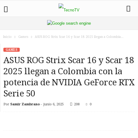
Inicio
Games
ASUS ROG Strix Scar 16 y Scar 18 2025 llegan a Colombia...
GAMES
ASUS ROG Strix Scar 16 y Scar 18
2025 llegan a Colombia con la
potencia de NVIDIA GeForce RTX
Serie 50
Por
Samir Zambrano
-
junio 6, 2025
208
0