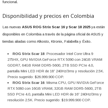
funcional.
Disponibilidad y precios en Colombia
Las nuevas
ASUS ROG Strix Scar 16 y Scar 18 2025
ya están
disponibles en Colombia a través de la página oficial de ASUS y
tiendas aliadas como Alkosto, Ktronix, Falabella y Éxito.
ROG Strix Scar 18
: Procesador Intel Core Ultra 9
275HX, GPU NVIDIA GeForce RTX 5090 con 24GB VRAM
GDDR7, 64GB RAM DDR5-5600, 2TB SSD PCIe 4.0,
pantalla Mini LED HDR de 18” 240Hz/3ms y resolución 2.5K.
Precio sugerido: $26.999.900 COP.
ROG Strix Scar 16
: Misma CPU, GPU NVIDIA GeForce
RTX 5080 con 16GB VRAM, 32GB RAM DDR5-5600, 2TB
SSD PCIe 4.0, pantalla Mini LED HDR de 16” 240Hz/3ms y
resolución 2.5K. Precio sugerido: $19.999.900 COP.