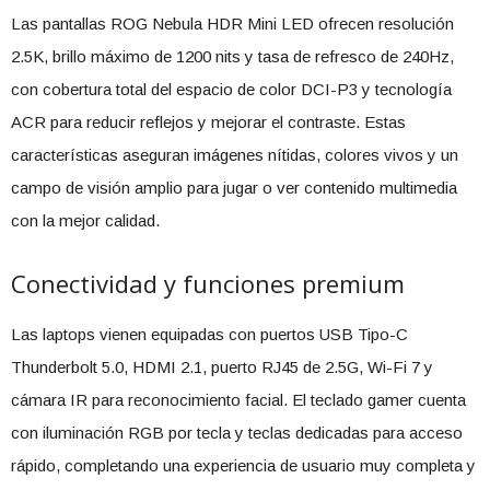
Las pantallas ROG Nebula HDR Mini LED ofrecen resolución
2.5K, brillo máximo de 1200 nits y tasa de refresco de 240Hz,
con cobertura total del espacio de color DCI-P3 y tecnología
ACR para reducir reflejos y mejorar el contraste. Estas
características aseguran imágenes nítidas, colores vivos y un
campo de visión amplio para jugar o ver contenido multimedia
con la mejor calidad.
Conectividad y funciones premium
Las laptops vienen equipadas con puertos USB Tipo-C
Thunderbolt 5.0, HDMI 2.1, puerto RJ45 de 2.5G, Wi-Fi 7 y
cámara IR para reconocimiento facial. El teclado gamer cuenta
con iluminación RGB por tecla y teclas dedicadas para acceso
rápido, completando una experiencia de usuario muy completa y