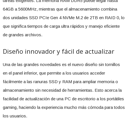
tareas exigentes. La memoria RAM DDR5 puede llegar hasta
64GB a 5600MHz, mientras que el almacenamiento combina
dos unidades SSD PCIe Gen 4 NVMe M.2 de 2TB en RAID 0, lo
que significa tiempos de carga ultra rápidos y manejo eficiente
de grandes archivos.
Diseño innovador y fácil de actualizar
Una de las grandes novedades es el nuevo diseño sin tornillos
en el panel inferior, que permite a los usuarios acceder
fácilmente a las ranuras SSD y RAM para ampliar memoria o
almacenamiento sin necesidad de herramientas. Esto acerca la
facilidad de actualización de una PC de escritorio a los portátiles
gaming, haciendo la experiencia mucho más cómoda para todos
los usuarios.