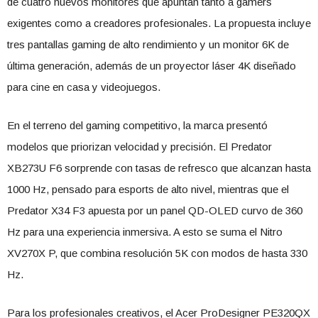
de cuatro nuevos monitores que apuntan tanto a gamers
exigentes como a creadores profesionales. La propuesta incluye
tres pantallas gaming de alto rendimiento y un monitor 6K de
última generación, además de un proyector láser 4K diseñado
para cine en casa y videojuegos.
En el terreno del gaming competitivo, la marca presentó
modelos que priorizan velocidad y precisión. El Predator
XB273U F6 sorprende con tasas de refresco que alcanzan hasta
1000 Hz, pensado para esports de alto nivel, mientras que el
Predator X34 F3 apuesta por un panel QD-OLED curvo de 360
Hz para una experiencia inmersiva. A esto se suma el Nitro
XV270X P, que combina resolución 5K con modos de hasta 330
Hz.
Para los profesionales creativos, el Acer ProDesigner PE320QX