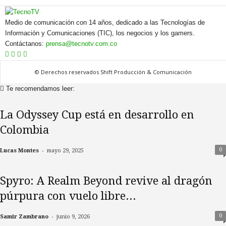
Medio de comunicación con 14 años, dedicado a las Tecnologías de
Información y Comunicaciones (TIC), los negocios y los gamers.
Contáctanos:
prensa@tecnotv.com.co
© Derechos reservados Shift Producción & Comunicación
Te recomendamos leer:
La Odyssey Cup está en desarrollo en
Colombia
-
0
Lucas Montes
mayo 29, 2025
Spyro: A Realm Beyond revive al dragón
púrpura con vuelo libre...
-
0
Samir Zambrano
junio 9, 2026