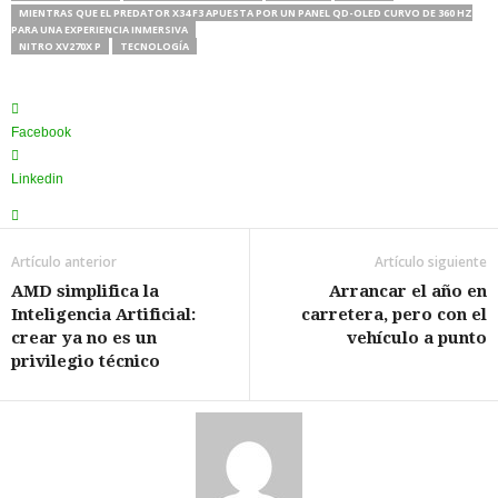
MIENTRAS QUE EL PREDATOR X34 F3 APUESTA POR UN PANEL QD-OLED CURVO DE 360 HZ
PARA UNA EXPERIENCIA INMERSIVA
NITRO XV270X P
TECNOLOGÍA
Facebook
Linkedin
Artículo anterior
Artículo siguiente
AMD simplifica la
Arrancar el año en
Inteligencia Artificial:
carretera, pero con el
crear ya no es un
vehículo a punto
privilegio técnico