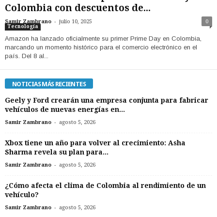
Colombia con descuentos de...
-
Samir Zambrano
julio 10, 2025
0
Tecnología
Amazon ha lanzado oficialmente su primer Prime Day en Colombia,
marcando un momento histórico para el comercio electrónico en el
país. Del 8 al...
NOTICIAS MÁS RECIENTES
Geely y Ford crearán una empresa conjunta para fabricar
vehículos de nuevas energías en...
-
Samir Zambrano
agosto 5, 2026
Xbox tiene un año para volver al crecimiento: Asha
Sharma revela su plan para...
-
Samir Zambrano
agosto 5, 2026
¿Cómo afecta el clima de Colombia al rendimiento de un
vehículo?
-
Samir Zambrano
agosto 5, 2026