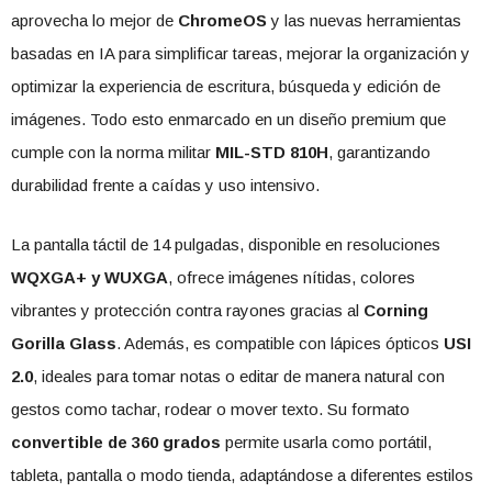
aprovecha lo mejor de
ChromeOS
y las nuevas herramientas
basadas en IA para simplificar tareas, mejorar la organización y
optimizar la experiencia de escritura, búsqueda y edición de
imágenes. Todo esto enmarcado en un diseño premium que
cumple con la norma militar
MIL-STD 810H
, garantizando
durabilidad frente a caídas y uso intensivo.
La pantalla táctil de 14 pulgadas, disponible en resoluciones
WQXGA+ y WUXGA
, ofrece imágenes nítidas, colores
vibrantes y protección contra rayones gracias al
Corning
Gorilla Glass
. Además, es compatible con lápices ópticos
USI
2.0
, ideales para tomar notas o editar de manera natural con
gestos como tachar, rodear o mover texto. Su formato
convertible de 360 grados
permite usarla como portátil,
tableta, pantalla o modo tienda, adaptándose a diferentes estilos