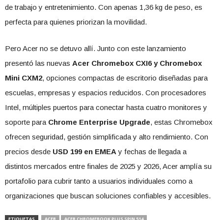
de trabajo y entretenimiento. Con apenas 1,36 kg de peso, es
perfecta para quienes priorizan la movilidad.
Pero Acer no se detuvo allí. Junto con este lanzamiento
presentó las nuevas
Acer Chromebox CXI6 y Chromebox
Mini CXM2
, opciones compactas de escritorio diseñadas para
escuelas, empresas y espacios reducidos. Con procesadores
Intel, múltiples puertos para conectar hasta cuatro monitores y
soporte para
Chrome Enterprise Upgrade
, estas Chromebox
ofrecen seguridad, gestión simplificada y alto rendimiento. Con
precios desde
USD 199 en EMEA
y fechas de llegada a
distintos mercados entre finales de 2025 y 2026, Acer amplía su
portafolio para cubrir tanto a usuarios individuales como a
organizaciones que buscan soluciones confiables y accesibles.
ETIQUETAS
ACER
ACER CHROMEBOOK PLUS SPIN 514