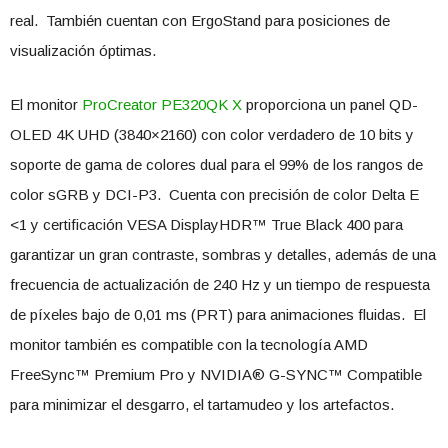
real. También cuentan con ErgoStand para posiciones de
visualización óptimas.
El monitor
ProCreator PE320QK X
proporciona un panel QD-
OLED 4K UHD (3840×2160) con color verdadero de 10 bits y
soporte de gama de colores dual para el 99% de los rangos de
color sGRB y DCI-P3. Cuenta con precisión de color Delta E
<1 y certificación VESA DisplayHDR™ True Black 400 para
garantizar un gran contraste, sombras y detalles, además de una
frecuencia de actualización de 240 Hz y un tiempo de respuesta
de píxeles bajo de 0,01 ms (PRT) para animaciones fluidas. El
monitor también es compatible con la tecnología AMD
FreeSync™ Premium Pro y NVIDIA® G-SYNC™ Compatible
para minimizar el desgarro, el tartamudeo y los artefactos.