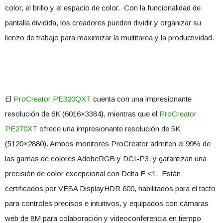
color, el brillo y el espacio de color. Con la funcionalidad de
pantalla dividida, los creadores pueden dividir y organizar su
lienzo de trabajo para maximizar la multitarea y la productividad.
El
ProCreator PE320QXT
cuenta con una impresionante
resolución de 6K (6016×3384), mientras que el
ProCreator
PE270XT
ofrece una impresionante resolución de 5K
(5120×2880). Ambos monitores ProCreator admiten el 99% de
las gamas de colores AdobeRGB y DCI-P3, y garantizan una
precisión de color excepcional con Delta E <1. Están
certificados por VESA DisplayHDR 600, habilitados para el tacto
para controles precisos e intuitivos, y equipados con cámaras
web de 8M para colaboración y videoconferencia en tiempo