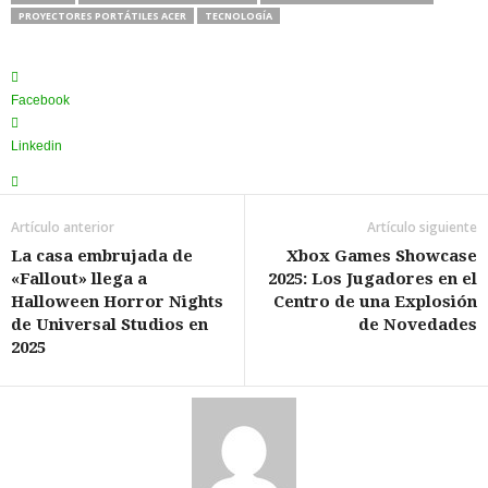
PROYECTORES PORTÁTILES ACER
TECNOLOGÍA
Facebook
Linkedin
Artículo anterior
Artículo siguiente
La casa embrujada de
Xbox Games Showcase
«Fallout» llega a
2025: Los Jugadores en el
Halloween Horror Nights
Centro de una Explosión
de Universal Studios en
de Novedades
2025