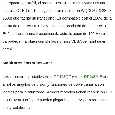
Compacto y portátil, el monitor ProCreator PE160WU es una
pantalla OLED de 16 pulgadas con resolución WQXGA+ (2880 x
1800) que facilita su transporte. Es compatible con el 100% de la
gama de colores DCI-P3 y tiene una precisión de color Delta
E<2, así como una frecuencia de actualización de 120 Hz sin
parpadeos. También cumple las normas VESA de montaje en
pared.
Monitores portátiles Acer
Los monitores portátiles
Acer PD163QT
y
Acer PD243Y E
con
amplios ángulos de visión y funciones de doble pantalla son
ideales para la multitarea. Ambos modelos tienen resolución Full
HD (1920×1080) y se pueden plegar hasta 315° para presentar,
leer y colaborar.