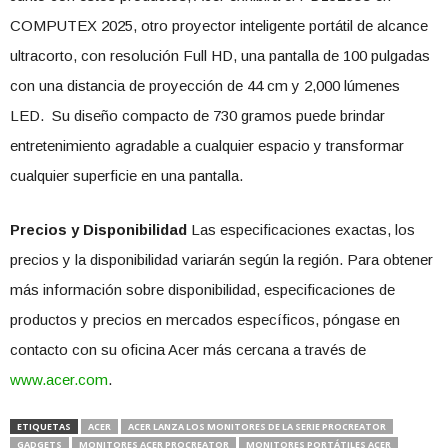
COMPUTEX 2025, otro proyector inteligente portátil de alcance
ultracorto, con resolución Full HD, una pantalla de 100 pulgadas
con una distancia de proyección de 44 cm y 2,000 lúmenes
LED. Su diseño compacto de 730 gramos puede brindar
entretenimiento agradable a cualquier espacio y transformar
cualquier superficie en una pantalla.
Precios y Disponibilidad
Las especificaciones exactas, los
precios y la disponibilidad variarán según la región. Para obtener
más información sobre disponibilidad, especificaciones de
productos y precios en mercados específicos, póngase en
contacto con su oficina Acer más cercana a través de
www.acer.com
.
ETIQUETAS
ACER
ACER LANZA LOS MONITORES DE LA SERIE PROCREATOR
GADGETS
MONITORES ACER PROCREATOR
MONITORES PORTÁTILES ACER