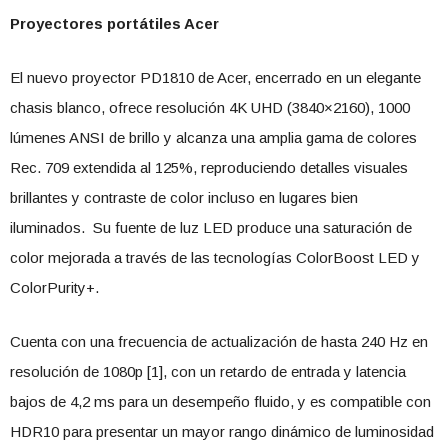
Proyectores portátiles Acer
El nuevo proyector PD1810 de Acer, encerrado en un elegante
chasis blanco, ofrece resolución 4K UHD (3840×2160), 1000
lúmenes ANSI de brillo y alcanza una amplia gama de colores
Rec. 709 extendida al 125%, reproduciendo detalles visuales
brillantes y contraste de color incluso en lugares bien
iluminados. Su fuente de luz LED produce una saturación de
color mejorada a través de las tecnologías ColorBoost LED y
ColorPurity+.
Cuenta con una frecuencia de actualización de hasta 240 Hz en
resolución de 1080p [1], con un retardo de entrada y latencia
bajos de 4,2 ms para un desempeño fluido, y es compatible con
HDR10 para presentar un mayor rango dinámico de luminosidad