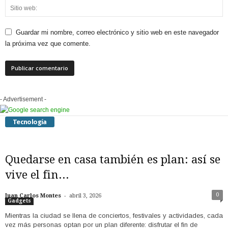
Guardar mi nombre, correo electrónico y sitio web en este navegador
la próxima vez que comente.
- Advertisement -
Tecnología
Quedarse en casa también es plan: así se
vive el fin...
-
0
Juan Carlos Montes
abril 3, 2026
Gadgets
Mientras la ciudad se llena de conciertos, festivales y actividades, cada
vez más personas optan por un plan diferente: disfrutar el fin de