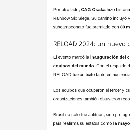
Por otro lado,
CAG Osaka
hizo historia
Rainbow Six Siege. Su camino incluyó v
subcampeonato fue premiado con
80 m
RELOAD 2024: un nuevo ca
El evento marcó la
inauguración del c
equipos del mundo
. Con el respaldo 
RELOAD fue un éxito tanto en audienci
Los equipos que ocuparon el tercer y c
organizaciones también obtuvieron rec
Brasil no solo fue anfitrión, sino prota
país reafirma su estatus como
la mayo