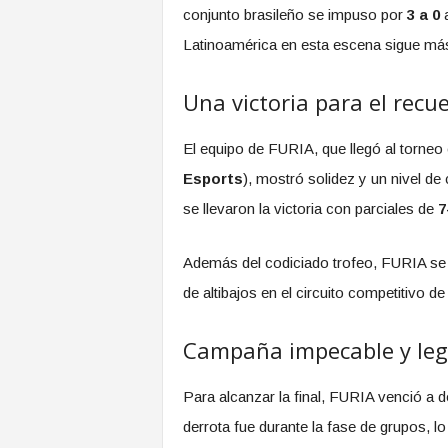
conjunto brasileño se impuso por
3 a 0
Latinoamérica en esta escena sigue más
Una victoria para el recu
El equipo de FURIA, que llegó al torne
Esports
), mostró solidez y un nivel de
se llevaron la victoria con parciales de
7
Además del codiciado trofeo, FURIA se 
de altibajos en el circuito competitivo d
Campaña impecable y leg
Para alcanzar la final, FURIA venció a
derrota fue durante la fase de grupos, l