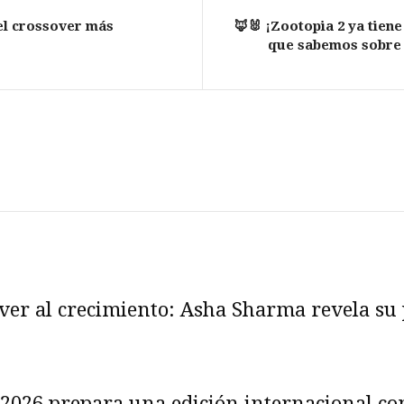
 el crossover más
🦊🐰 ¡Zootopia 2 ya tiene
que sabemos sobre 
ver al crecimiento: Asha Sharma revela su 
026 prepara una edición internacional co