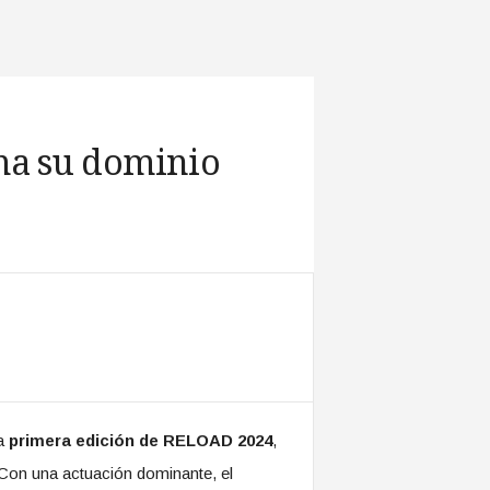
ma su dominio
la
primera edición de RELOAD 2024
,
 Con una actuación dominante, el