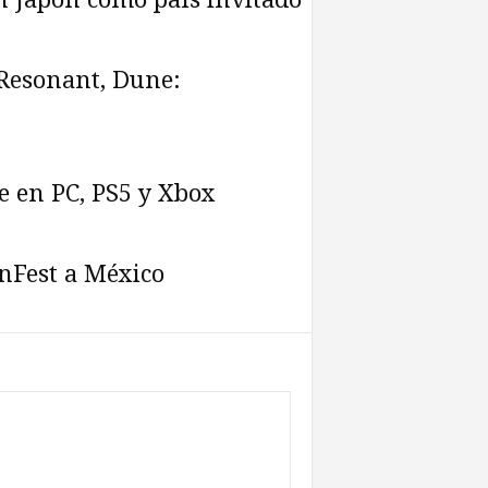
Resonant, Dune:
e en PC, PS5 y Xbox
anFest a México