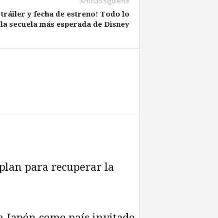
Artículo siguiente
 tráiler y fecha de estreno! Todo lo
la secuela más esperada de Disney
plan para recuperar la
n Japón como país invitado