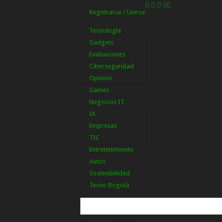
Registrarse / Unirse
Registrarse
¡Bienvenido! Ingresa en tu
Tecnología
Gadgets
Evaluaciones
Ciberseguridad
Opinión
Games
Negocios IT
IA
Empresas
TIC
Entretenimiento
Autos
Sostenibilidad
Tecno Bogotá
tu nombre de usuario