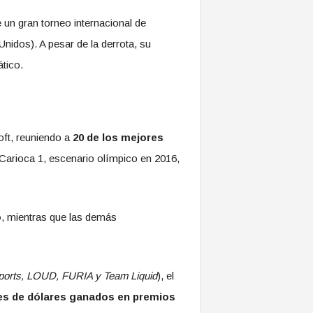
e un gran torneo internacional de
nidos). A pesar de la derrota, su
tico.
ft, reuniendo a
20 de los mejores
Carioca 1, escenario olímpico en 2016,
o
, mientras que las demás
orts, LOUD, FURIA y Team Liquid
), el
es de dólares ganados en premios