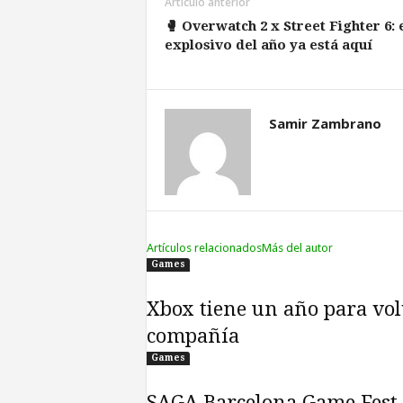
Artículo anterior
🥊 Overwatch 2 x Street Fighter 6:
explosivo del año ya está aquí
Samir Zambrano
Artículos relacionados
Más del autor
Games
Xbox tiene un año para vol
compañía
Games
SAGA Barcelona Game Fest 2