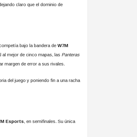
 dejando claro que el dominio de
competía bajo la bandera de
W7M
al al mejor de cinco mapas, las
Panteras
jar margen de error a sus rivales.
oria del juego y poniendo fin a una racha
M Esports
, en semifinales. Su única