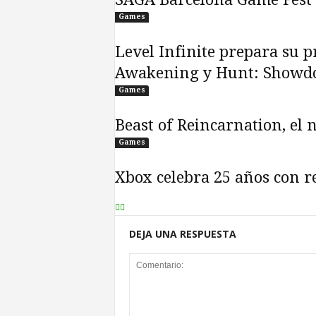
Games
Level Infinite prepara su
Awakening y Hunt: Showd
Games
Beast of Reincarnation, el
Games
Xbox celebra 25 años con re
DEJA UNA RESPUESTA