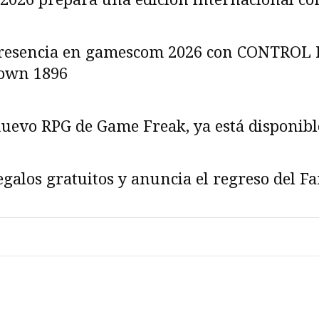
 presencia en gamescom 2026 con CONTROL 
own 1896
 nuevo RPG de Game Freak, ya está disponibl
galos gratuitos y anuncia el regreso del F