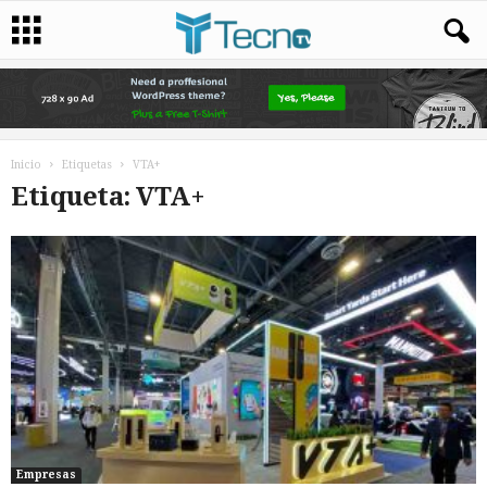
Inicio
Etiquetas
VTA+
Etiqueta: VTA+
Empresas