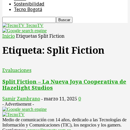
Sostenibilidad
Tecno Bogotá
TecnoTV
Inicio
Etiquetas
Split Fiction
Etiqueta: Split Fiction
Evaluaciones
Split Fiction – La Nueva Joya Cooperativa de
Hazelight Studios
Samir Zambrano
marzo 11, 2025
0
-
- Advertisement -
Medio de comunicación con 14 años, dedicado a las Tecnologías de
Información y Comunicaciones (TIC), los negocios y los gamers.