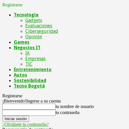
Registrarse
Tecnología
Gadgets
Evaluaciones
Ciberseguridad
Opinión
Games
Negocios IT
IA
Empresas
TIC
Entretenimiento
Autos
Sostenibilidad
Tecno Bogotá
Registrarse
¡Bienvenido!
Ingrese a su cuenta
tu nombre de usuario
tu contraseña
¿Olvidaste tu contraseña?