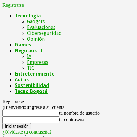
Registrarse
Tecnología
Gadgets
Evaluaciones
Ciberseguridad
Opinión
Games
Negocios IT
IA
Empresas
TIC
Entretenimiento
Autos
Sostenibilidad
Tecno Bogotá
Registrarse
¡Bienvenido!
Ingrese a su cuenta
tu nombre de usuario
tu contraseña
¿Olvidaste tu contraseña?