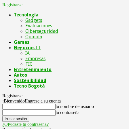
Registrarse
Tecnología
Gadgets
Evaluaciones
Ciberseguridad
Opinión
Games
Negocios IT
IA
Empresas
TIC
Entretenimiento
Autos
Sostenibilidad
Tecno Bogotá
Registrarse
¡Bienvenido!
Ingrese a su cuenta
tu nombre de usuario
tu contraseña
¿Olvidaste tu contraseña?