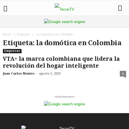
Inicio
Etiquetas
La domótica en Colombia
Etiqueta: la domótica en Colombia
Empresas
VTA+ la marca colombiana que lidera la
revolución del hogar inteligente
-
Juan Carlos Montes
agosto 5, 2025
0
- Advertisement -