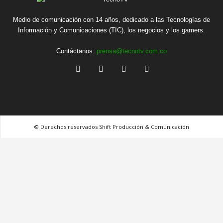
Medio de comunicación con 14 años, dedicado a las Tecnologías de
Información y Comunicaciones (TIC), los negocios y los gamers.
Contáctanos:
prensa@tecnotv.com.co
© Derechos reservados Shift Producción & Comunicación