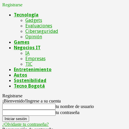
Registrarse
Tecnología
Gadgets
Evaluaciones
Ciberseguridad
Opinión
Games
Negocios IT
IA
Empresas
TIC
Entretenimiento
Autos
Sostenibilidad
Tecno Bogotá
Registrarse
¡Bienvenido!
Ingrese a su cuenta
tu nombre de usuario
tu contraseña
¿Olvidaste tu contraseña?